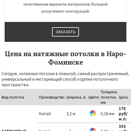
качественные варианты материалов, большой
ассортимент конструкций.
ЗАКАЗАТЬ
Цена на натяжные потолки в Наро-
Фоминске
Сегодня, натяжные потолки в пожалуй, самый распространенный,
универсальный и нестареющий способ отделки потолочного
пространства.
Толщина
Вид полотна
Производство
Ширина, м
Цвета
полотна,
Цена
мм
178
Китай
3,2 м
0,18 мм
руб
/
м.п.
333