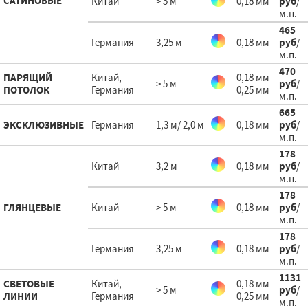
САТИНОВЫЕ
Китай
> 5 м
0,18 мм
руб
/
м.п.
465
Германия
3,25 м
0,18 мм
руб
/
м.п.
470
ПАРЯЩИЙ
Китай,
0,18 мм
> 5 м
руб
/
ПОТОЛОК
Германия
0,25 мм
м.п.
665
ЭКСКЛЮЗИВНЫЕ
Германия
1,3 м/ 2,0 м
0,18 мм
руб
/
м.п.
178
Китай
3,2 м
0,18 мм
руб
/
м.п.
178
ГЛЯНЦЕВЫЕ
Китай
> 5 м
0,18 мм
руб
/
м.п.
178
Германия
3,25 м
0,18 мм
руб
/
м.п.
1131
СВЕТОВЫЕ
Китай,
0,18 мм
> 5 м
руб
/
ЛИНИИ
Германия
0,25 мм
м.п.