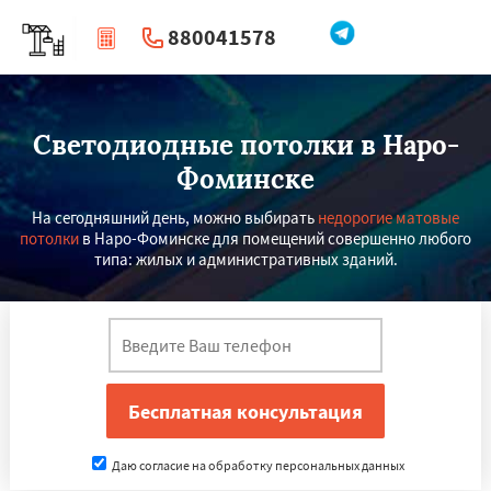
880041578
|
Перезвоните мне
Светодиодные потолки в Наро-
Фоминске
На сегодняшний день, можно выбирать
недорогие матовые
потолки
в Наро-Фоминске для помещений совершенно любого
типа: жилых и административных зданий.
Даю согласие на обработку персональных данных