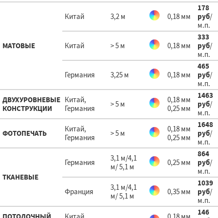
178
Китай
3,2 м
0,18 мм
руб
/
м.п.
333
МАТОВЫЕ
Китай
> 5 м
0,18 мм
руб
/
м.п.
465
Германия
3,25 м
0,18 мм
руб
/
м.п.
1463
ДВУХУРОВНЕВЫЕ
Китай,
0,18 мм
> 5 м
руб
/
КОНСТРУКЦИИ
Германия
0,25 мм
м.п.
1648
Китай,
0,18 мм
ФОТОПЕЧАТЬ
> 5 м
руб
/
Германия
0,25 мм
м.п.
864
3,1 м/4,1
Германия
0,25 мм
руб
/
м/ 5,1 м
м.п.
ТКАНЕВЫЕ
1039
3,1 м/4,1
Франция
0,35 мм
руб
/
м/ 5,1 м
м.п.
146
ПОТОЛОЧНЫЙ
Китай,
0,18 мм