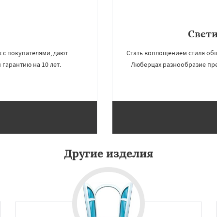
Свет
 с покупателями, дают
Стать воплощением стиля об
 гарантию на 10 лет.
Люберцах разнообразие пре
Другие изделия