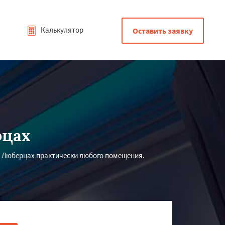
Калькулятор
Оставить заявку
рцах
 Люберцах практически любого помещения.