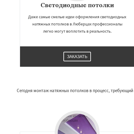
Серпухов
Солне
Светодиодные потолки
Ступино
Талдом
Хотьково
Черног
Даже самые смелые идеи оформления светодиодных
Щелково
Электр
натяжных потолков в Люберцах профессионалы
Электроугли
Яхр
легко могут воплотить в реальность.
Бобров
Богоро
Быково
ЗАКАЗАТЬ
Сегодня монтаж натяжных потолков в процесс, требующий 