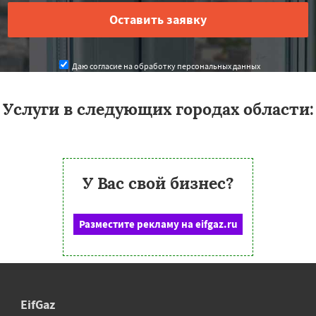
Даю согласие на обработку персональных данных
Услуги в следующих городах области:
У Вас свой бизнес?
Разместите рекламу на eifgaz.ru
EifGaz