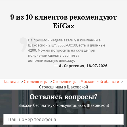
9 из 10 клиентов рекомендуют
EifGaz
На прошлой неделе взяли у в компании в
Шаховской 2 шт. 3000х60х38, есть и длинные
4200. Можно попросить на складе при
получении сделать распил за
дополнительную денежку.
— А. Сергеевич, 18.07.2026
Россия, Шаховская, Лесная, 13
Главная
->
Столешницы
->
Столешницы в Московской области
->
Столешницы в Шаховской
Остались вопросы?
Закажи бесплатную консультацию в Шаховской!