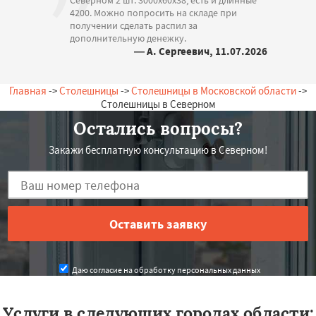
Северном 2 шт. 3000х60х38, есть и длинные
4200. Можно попросить на складе при
получении сделать распил за
дополнительную денежку.
— А. Сергеевич, 11.07.2026
Россия, Северный, Центральная, 20
Главная
->
Столешницы
->
Столешницы в Московской области
->
Столешницы в Северном
Остались вопросы?
Закажи бесплатную консультацию в Северном!
Даю согласие на обработку персональных данных
Услуги в следующих городах области: