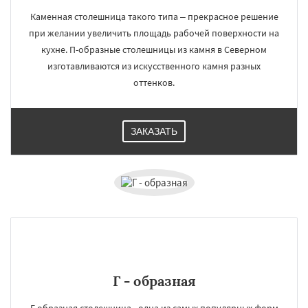
Каменная столешница такого типа – прекрасное решение
при желании увеличить площадь рабочей поверхности на
кухне. П-образные столешницы из камня в Северном
изготавливаются из искусственного камня разных
оттенков.
ЗАКАЗАТЬ
×
×
Работаем по
УЗНАТЬ ПОДРОБНЕЕ
регионам
Г - образная
Софрино
Томилино
Тучково
Уваровка