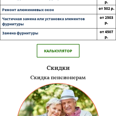
р.
от
502
р.
Ремонт алюминиевых окон
от
2503
Частичная замена или установка элементов
р.
фурнитуры
от
4507
Замена фурнитуры
р.
КАЛЬКУЛЯТОР
Скидки
Скидка пенсионерам