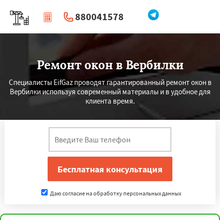
880041578
|
Перезвоните мне
Ремонт окон в Вербилки
Специалисты EifGaz проводят гарантированный ремонт окон в
Вербилки используя современный материалы и в удобное для
клиента время.
Даю согласие на обработку персональных данных