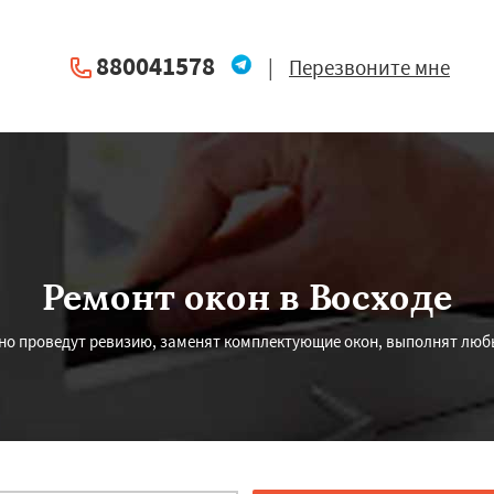
880041578
|
Перезвоните мне
Ремонт окон в Восходе
о проведут ревизию, заменят комплектующие окон, выполнят любы