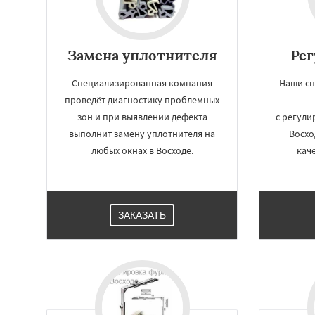
Замена уплотнителя
Рег
Специализированная компания
Наши сп
проведёт диагностику проблемных
зон и при выявлении дефекта
с регули
выполнит замену уплотнителя на
Восхо
любых окнах в Восходе.
кач
ЗАКАЗАТЬ