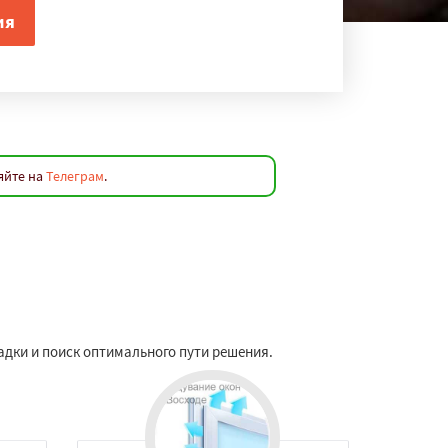
яйте на
Телеграм
.
адки и поиск оптимального пути решения.