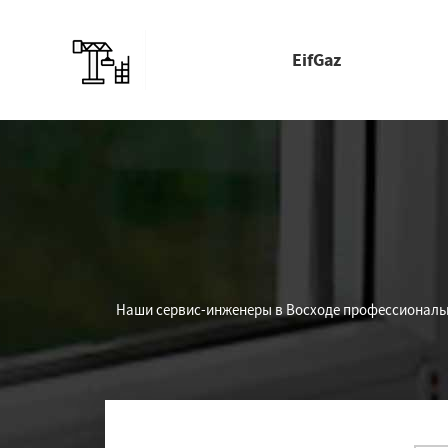
EifGaz
Наши сервис-инженеры в Восходе профессиональн