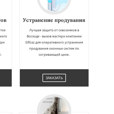
тов
Устранение продувания
итое
Лучшая защита от сквозняков в
ского
Восходе - вызов мастера компании
При
EifGaz для оперативного устранения
продувания оконных систем по
.
согревающей цене.
ЗАКАЗАТЬ