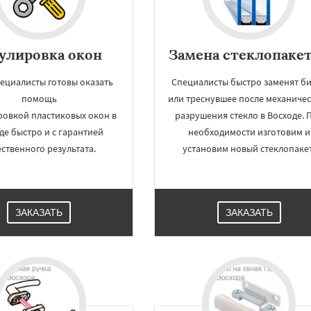
улировка окон
Замена стеклопаке
ециалисты готовы оказать
Специалисты быстро заменят б
помощь
или треснувшее после механиче
ровкой пластиковых окон в
разрушения стекло в Восходе. 
де быстро и с гарантией
необходимости изготовим и
ественного результата.
установим новый стеклопакет
ЗАКАЗАТЬ
ЗАКАЗАТЬ