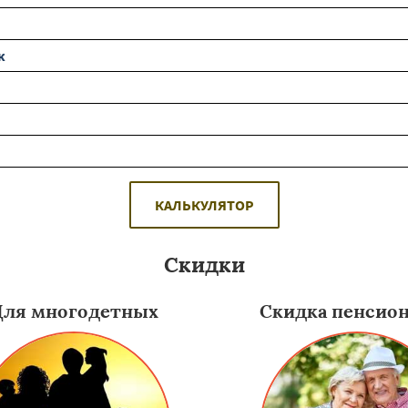
к
КАЛЬКУЛЯТОР
Скидки
Для многодетных
Скидка пенсио