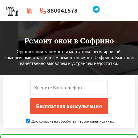
880041578
|
Перезвоните мне
Ремонт окон в Софрино
Организация занимается монтажом, регулировкой,
комплексный и частичным ремонтом окон в Софрино. Быстро и
качественно выявляем и устраняем недостатки.
Даю согласие на обработку персональных данных