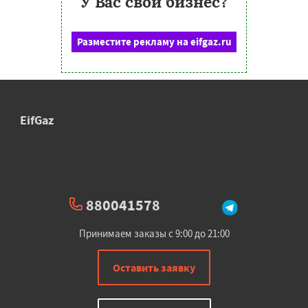
У Вас свой бизнес?
Разместите рекламу на eifgaz.ru
EifGaz
880041578
Принимаем заказы с 9:00 до 21:00
Оставить заявку