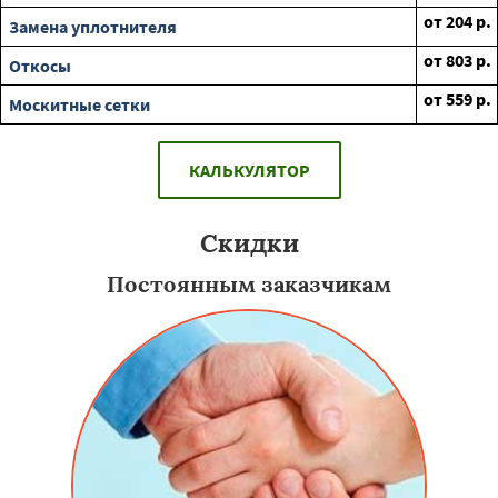
от
204
р.
Замена уплотнителя
от
803
р.
Откосы
от
559
р.
Москитные сетки
КАЛЬКУЛЯТОР
Скидки
Постоянным заказчикам