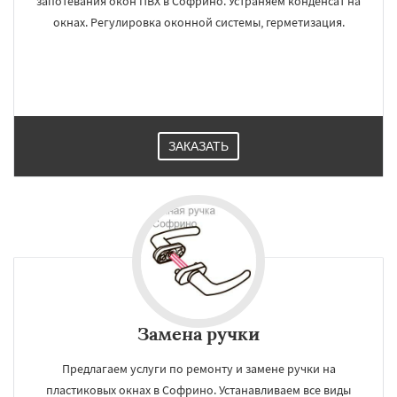
запотевания окон ПВХ в Софрино. Устраняем конденсат на
окнах. Регулировка оконной системы, герметизация.
ЗАКАЗАТЬ
Замена ручки
Предлагаем услуги по ремонту и замене ручки на
пластиковых окнах в Софрино. Устанавливаем все виды