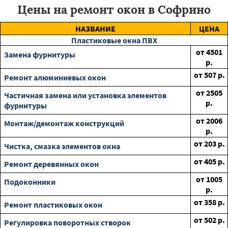
Цены на ремонт окон в Софрино
НАЗВАНИЕ
ЦЕНА
Пластиковые окна ПВХ
от
4501
Замена фурнитуры
р.
от
507
р.
Ремонт алюминиевых окон
от
2505
Частичная замена или установка элементов
р.
фурнитуры
от
2006
Монтаж/демонтаж конструкций
р.
от
203
р.
Чистка, смазка элементов окна
от
405
р.
Ремонт деревянных окон
от
1005
Подоконники
р.
от
358
р.
Ремонт пластиковых окон
от
502
р.
Регулировка поворотных створок