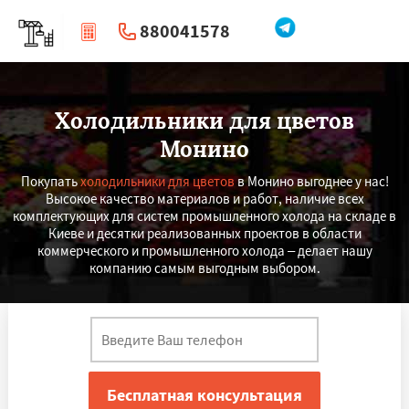
880041578
|
Перезвоните мне
Холодильники для цветов
Монино
Покупать
холодильники для цветов
в Монино выгоднее у нас!
Высокое качество материалов и работ, наличие всех
комплектующих для систем промышленного холода на складе в
Киеве и десятки реализованных проектов в области
коммерческого и промышленного холода – делает нашу
компанию самым выгодным выбором.