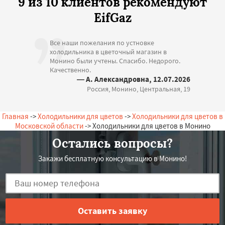
9 из 10 клиентов рекомендуют
EifGaz
Все наши пожелания по устновке
холодильника в цветочный магазин в
Монино были учтены. Спасибо. Недорого.
Качественно.
— А. Александровна, 12.07.2026
Россия, Монино, Центральная, 19
Главная
->
Холодильники для цветов
->
Холодильники для цветов в
Московской области
-> Холодильники для цветов в Монино
Остались вопросы?
Закажи бесплатную консультацию в Монино!