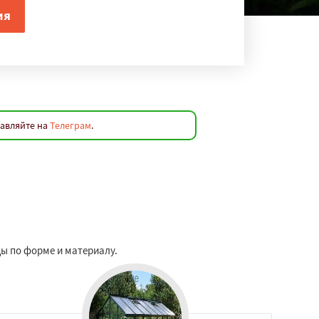
равляйте на
Телеграм
.
ы по форме и материалу.