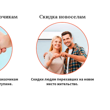
зчикам
Скидка новоселам
заказчикам
Скидки людям перехавших на новое
Ступине.
место жительство.