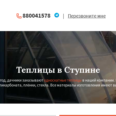
880041578
|
Перезвоните мне
Теплицы в Ступине
 год, дачники заказывают
односкатные теплицы
в нашей компании.
ликарбоната, плёнки, стекла. Все материалы изготовления имеют в