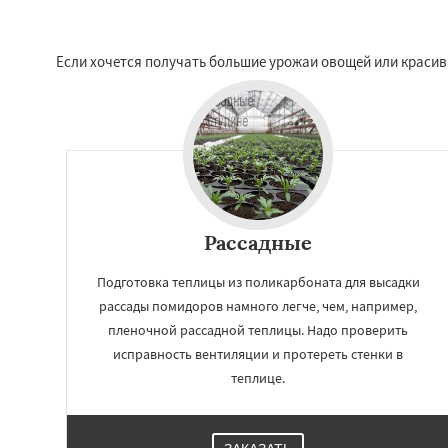
Если хочется получать большие урожаи овощей или краси
Рассадные
Подготовка теплицы из поликарбоната для высадки
рассады помидоров намного легче, чем, например,
пленочной рассадной теплицы. Надо проверить
исправность вентиляции и протереть стенки в
теплице.