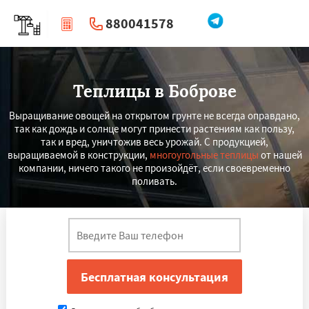
880041578
|
Перезвоните мне
Теплицы в Боброве
Выращивание овощей на открытом грунте не всегда оправдано,
так как дождь и солнце могут принести растениям как пользу,
так и вред, уничтожив весь урожай. С продукцией,
выращиваемой в конструкции,
многоугольные теплицы
от нашей
компании, ничего такого не произойдёт, если своевременно
поливать.