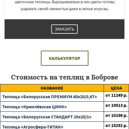
цветочные теплицы. Выращиваемые в них цветы готовы
радовать своей свежестью даже в лютые морозы.
ЗАКАЗАТЬ
КАЛЬКУЛЯТОР
Стоимость на теплиц в Боброве
НАЗВАНИЕ
ЦЕНА
от
11249
р.
Теплица «Белорусская ПРЕМИУМ 40х20/0,67»
от
19513
р.
Теплица «Кремлёвская ЦИНК»
от
10196
р.
Теплица «Белорусская СТАНДАРТ 20х20/1»
от
15292
р.
Теплица «Агросфера-ТИТАН»