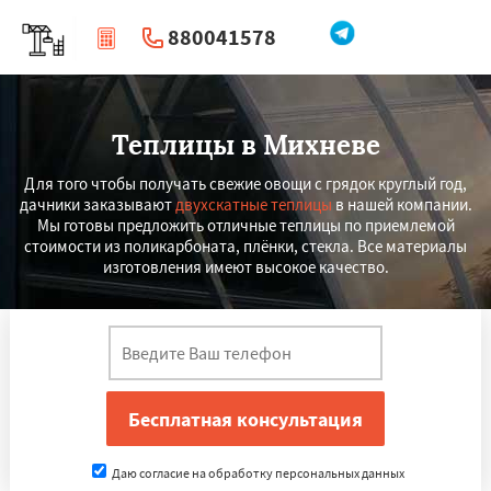
880041578
|
Перезвоните мне
Теплицы в Михневе
Для того чтобы получать свежие овощи с грядок круглый год,
дачники заказывают
двухскатные теплицы
в нашей компании.
Мы готовы предложить отличные теплицы по приемлемой
стоимости из поликарбоната, плёнки, стекла. Все материалы
изготовления имеют высокое качество.
Даю согласие на обработку персональных данных