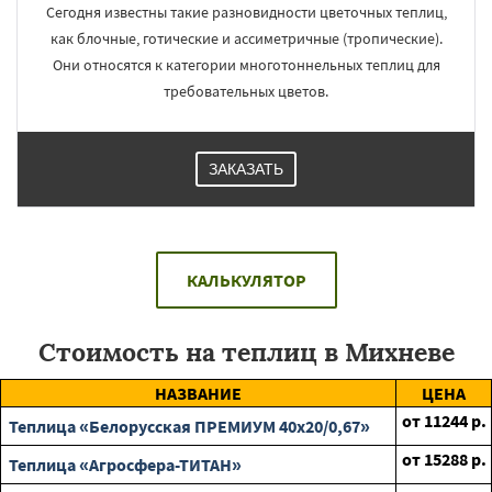
Сегодня известны такие разновидности цветочных теплиц,
как блочные, готические и ассиметричные (тропические).
Они относятся к категории многотоннельных теплиц для
требовательных цветов.
ЗАКАЗАТЬ
КАЛЬКУЛЯТОР
Стоимость на теплиц в Михневе
НАЗВАНИЕ
ЦЕНА
от
11244
р.
Теплица «Белорусская ПРЕМИУМ 40х20/0,67»
от
15288
р.
Теплица «Агросфера-ТИТАН»