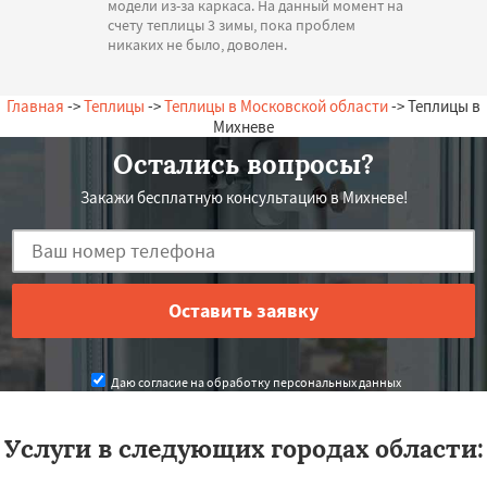
модели из-за каркаса. На данный момент на
счету теплицы 3 зимы, пока проблем
никаких не было, доволен.
— А. Олегович, 16.07.2026
Россия, Михнево, Советская, 20
Главная
->
Теплицы
->
Теплицы в Московской области
-> Теплицы в
Михневе
Остались вопросы?
Закажи бесплатную консультацию в Михневе!
Даю согласие на обработку персональных данных
Услуги в следующих городах области: