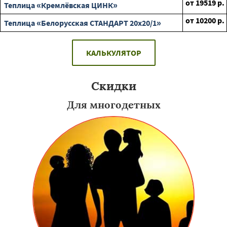
от
19519
р.
Теплица «Кремлёвская ЦИНК»
от
10200
р.
Теплица «Белорусская СТАНДАРТ 20х20/1»
КАЛЬКУЛЯТОР
Скидки
Для многодетных