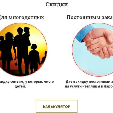
Скидки
Для многодетных
Постоянным зака
кидку семьям, у которых много
Даем скидку постоянным 
детей.
на услуги - теплицы в Нар
КАЛЬКУЛЯТОР