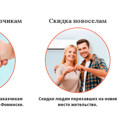
зчикам
Скидка новоселам
заказчикам
Скидки людям перехавших на новое
о-Фоминске.
место жительство.