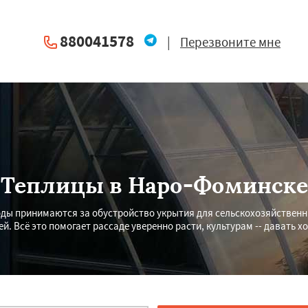
880041578
|
Перезвоните мне
Теплицы в Наро-Фоминске
оды принимаются за обустройство укрытия для сельскохозяйственн
й. Всё это помогает рассаде уверенно расти, культурам -- давать 