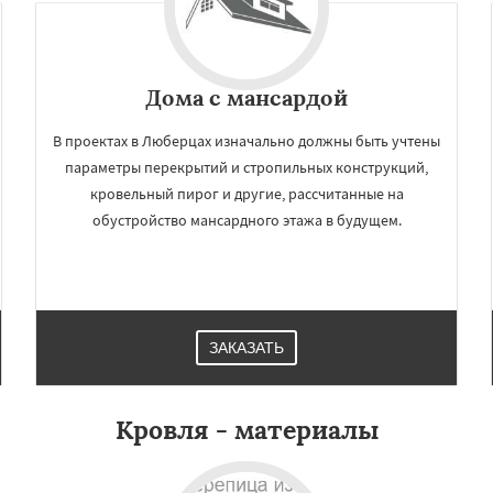
Дома с мансардой
В проектах в Люберцах изначально должны быть учтены
параметры перекрытий и стропильных конструкций,
кровельный пирог и другие, рассчитанные на
обустройство мансардного этажа в будущем.
×
×
м по
УЗНАТЬ ПОДРОБНЕЕ
нам
ЗАКАЗАТЬ
и
Наро-Фоминск
во
Озеры
Орехово-Зуево
Кровля - материалы
сад
Пересвет
Подольск
ино
Пущино
Раменское
Рузф
Сергиев Посад