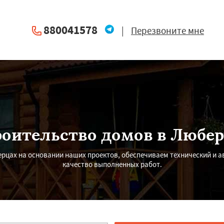
880041578
|
Перезвоните мне
оительство домов в Любер
рцах на основании наших проектов, обеспечиваем технический и а
качество выполненных работ.