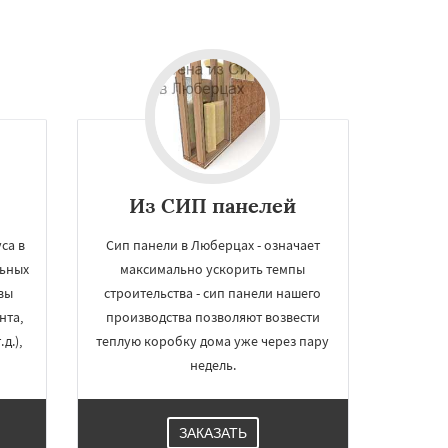
Из СИП панелей
са в
Сип панели в Люберцах - означает
льных
максимально ускорить темпы
вы
строительства - сип панели нашего
нта,
производства позволяют возвести
д.),
теплую коробку дома уже через пару
недель.
ЗАКАЗАТЬ