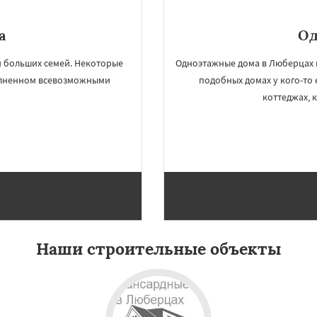
а
Од
и больших семей. Некоторые
Одноэтажные дома в Люберцах 
полненном всевозможными
подобных домах у кого-то
коттеджах, 
Наши строительные объекты