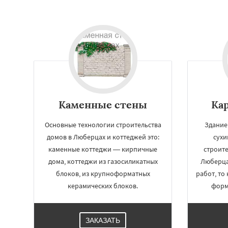
Каменные стены
Ка
Основные технологии строительства
Здание
домов в Люберцах и коттеджей это:
сухи
каменные коттеджи — кирпичные
строите
дома, коттеджи из газосиликатных
Люберца
блоков, из крупноформатных
работ, то
керамических блоков.
форм
ЗАКАЗАТЬ