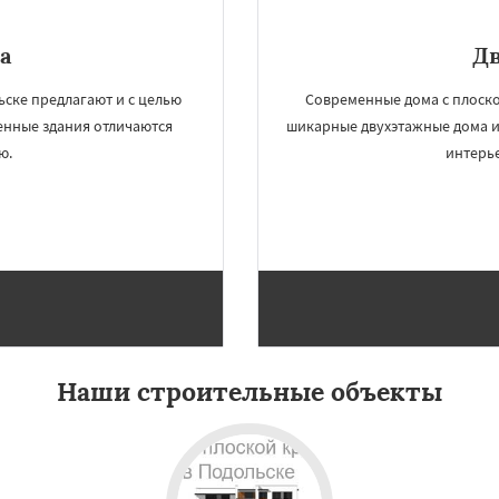
а
Д
ьске предлагают и с целью
Современные дома с плоско
енные здания отличаются
шикарные двухэтажные дома и
ю.
интерье
Наши строительные объекты