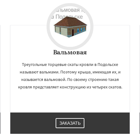
Вальмовая
Треугольные торцевые скаты кровли в Подольске
называют вальмами. Поэтому крыша, имеющая их, и
называется вальмовой. По своему строению такая
кровля представляет конструкцию из четырех скатов.
ЗАКАЗАТЬ