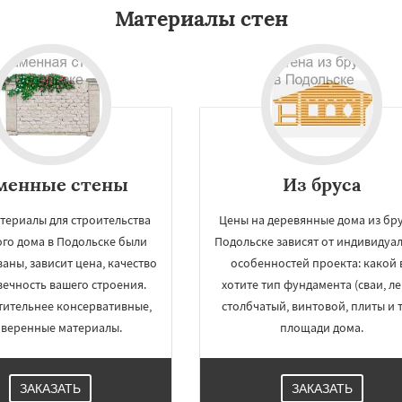
Материалы стен
менные стены
Из бруса
териалы для строительства
Цены на деревянные дома из бру
го дома в Подольске были
Подольске зависят от индивидуа
аны, зависит цена, качество
особенностей проекта: какой 
вечность вашего строения.
хотите тип фундамента (сваи, ле
ительнее консервативные,
столбчатый, винтовой, плиты и т.
веренные материалы.
площади дома.
ЗАКАЗАТЬ
ЗАКАЗАТЬ