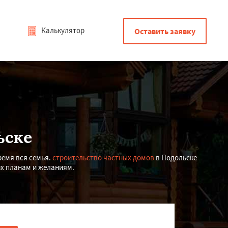
Калькулятор
Оставить заявку
ьске
ремя вся семья.
строительство частных домов
в Подольске
их планам и желаниям.