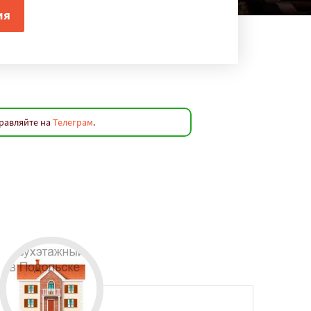
правляйте на
Телеграм
.