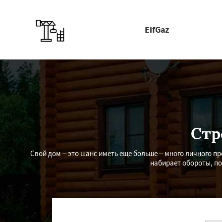
EifGaz
Стр
Свой дом – это шанс иметь еще больше – много личного пр
набирает обороты, по