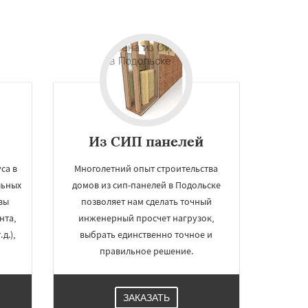
Из СИП панелей
са в
Многолетний опыт строительства
льных
домов из сип-панелей в Подольске
вы
позволяет нам сделать точный
нта,
инженерный просчет нагрузок,
д.),
выбрать единственно точное и
правильное решение.
ЗАКАЗАТЬ