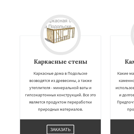
Каркасные стены
Ка
Каркасные дома в Подольске
Какие ма
возводятся из древесины, а также
каменно
утеплителя - минеральной ваты и
использов
гипсокартонных конструкций. Все это
и долго
является продуктом переработки
Предпочт
природных материалов.
про
ЗАКАЗАТЬ