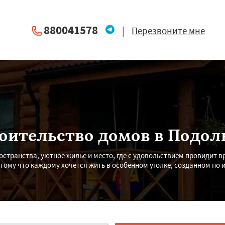
880041578
|
Перезвоните мне
оительство домов в Подол
остранства, уютное жилье и место, где с удовольствием провидит в
тому что каждому хочется жить в особенном уголке, созданном по 