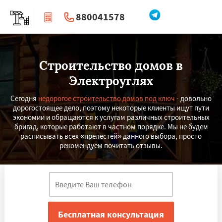
880041578
|
Перезвоните мне
Строительство домов в
Электроуглях
Сегодня
недорогое строительство домов под ключ
- довольно
дорогостоящее дело, поэтому некоторые клиенты ищут пути
экономии и обращаются к услугам различных строительных
бригад, которые работают в частном порядке. Мы не будем
расписывать всех «прелестей» данного выбора, просто
рекомендуем почитать отзывы.