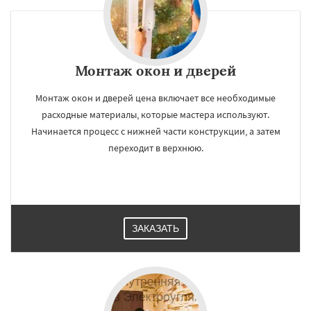
Монтаж окон и дверей
Монтаж окон и дверей цена включает все необходимые
расходные материалы, которые мастера используют.
Начинается процесс с нижней части конструкции, а затем
переходит в верхнюю.
ЗАКАЗАТЬ