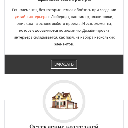
Есть элементы, без которых нельзя обойтись при создании
дизайн интерьера
в Люберцах, например, планировки,
они лежат в основе любого проекта. И есть элементы,
которые добавляются по желанию. Дизайн-проект
интерьера складывается, как пазл, из набора нескольких
элементов.
ЗАКАЗАТЬ
Остекление коттеджей