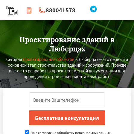
880041578
|
Перезвоните мне
Проектирование зданий в
Люберцах
Сегодня
проектирование объектов
в Люберцах – это первый и
основной этап строительства зданий и сооружений. Прежде
всего это разработка проектно-сметной документации для
проведения строительно-монтажных работ.
Даю согласие на обработку персональных данных