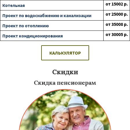
от
15002
р.
Котельная
от
25000
р.
Проект по водоснабжению и канализации
от
35008
р.
Проект по отоплению
от
30005
р.
Проект кондиционирования
КАЛЬКУЛЯТОР
Скидки
Скидка пенсионерам