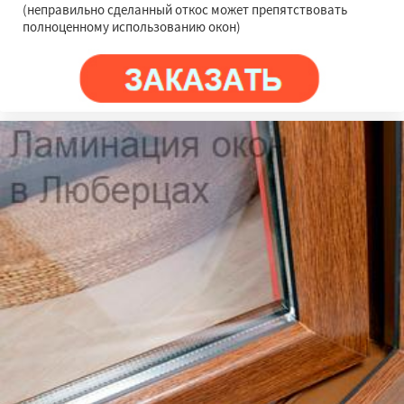
(неправильно сделанный откос может препятствовать
полноценному использованию окон)