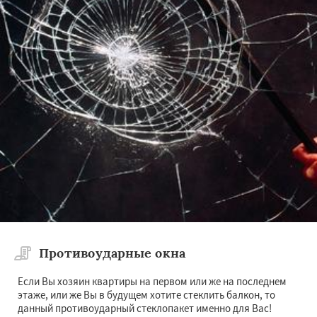
Противоударные окна
Если Вы хозяин квартиры на первом или же на последнем
этаже, или же Вы в будущем хотите стеклить балкон, то
данный противоударный стеклопакет именно для Вас!