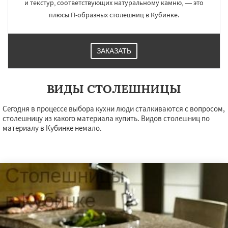
и текстур, соответствующих натуральному камню, — это
плюсы П-образных столешниц в Кубинке.
ЗАКАЗАТЬ
ВИДЫ СТОЛЕШНИЦЫ
Сегодня в процессе выбора кухни люди сталкиваются с вопросом,
столешницу из какого материала купить. Видов столешниц по
материалу в Кубинке немало.
×
×
Работаем по
УЗНАТЬ ПОДРОБНЕЕ
регионам
Куровское
Ликино-Дулево
Лобня
Лосино-Петровский
Луховицы