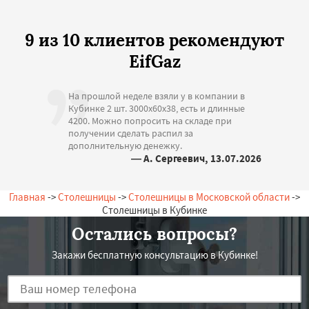
9 из 10 клиентов рекомендуют
EifGaz
На прошлой неделе взяли у в компании в
Кубинке 2 шт. 3000х60х38, есть и длинные
4200. Можно попросить на складе при
получении сделать распил за
дополнительную денежку.
— А. Сергеевич, 13.07.2026
Россия, Кубинка, Зеленая, 20
Главная
->
Столешницы
->
Столешницы в Московской области
->
Столешницы в Кубинке
Остались вопросы?
Закажи бесплатную консультацию в Кубинке!