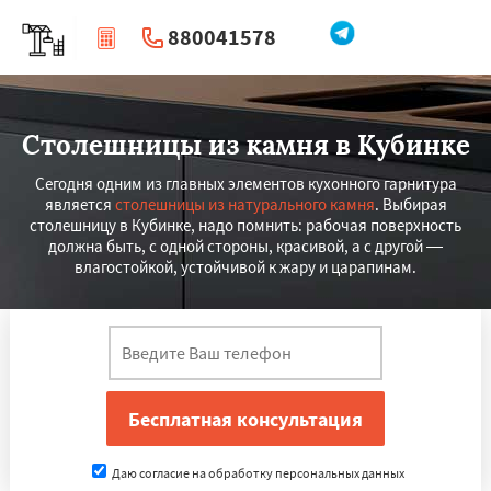
880041578
|
Перезвоните мне
Столешницы из камня в Кубинке
Сегодня одним из главных элементов кухонного гарнитура
является
столешницы из натурального камня
. Выбирая
столешницу в Кубинке, надо помнить: рабочая поверхность
должна быть, с одной стороны, красивой, а с другой —
влагостойкой, устойчивой к жару и царапинам.
Даю согласие на обработку персональных данных