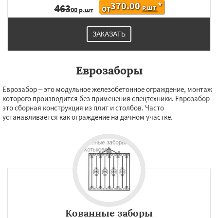
370.00
*
463
Р.ШТ
ОТ
00 р.шт
ЗАКАЗАТЬ
Еврозаборы
Еврозабор – это модульное железобетонное ограждение, монтаж
которого производится без применения спецтехники. Еврозабор –
это сборная конструкция из плит и столбов. Часто
устанавливается как ограждение на дачном участке.
Кованные заборы