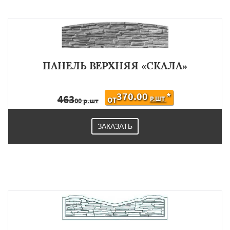
ПАНЕЛЬ ВЕРХНЯЯ «СКАЛА»
370.00
*
463
Р.ШТ
ОТ
00 р.шт
ЗАКАЗАТЬ