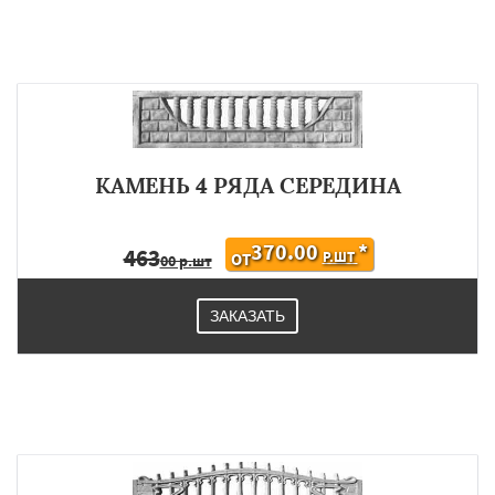
КАМЕНЬ 4 РЯДА СЕРЕДИНА
370.00
*
463
Р.ШТ
ОТ
00 р.шт
ЗАКАЗАТЬ