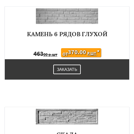
КАМЕНЬ 6 РЯДОВ ГЛУХОЙ
370.00
*
463
Р.ШТ
ОТ
00 р.шт
ЗАКАЗАТЬ