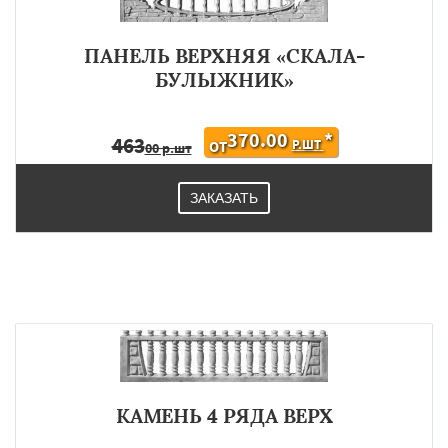
ПАНЕЛЬ ВЕРХНЯЯ «СКАЛА-
БУЛЫЖНИК»
370.00
*
463
Р.ШТ
ОТ
00 р.шт
ЗАКАЗАТЬ
КАМЕНЬ 4 РЯДА ВЕРХ