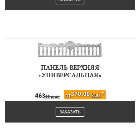
ПАНЕЛЬ ВЕРХНЯЯ
«УНИВЕРСАЛЬНАЯ»
370.00
*
463
Р.ШТ
ОТ
00 р.шт
ЗАКАЗАТЬ