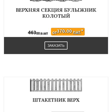
ВЕРХНЯЯ СЕКЦИЯ БУЛЫЖНИК
КОЛОТЫЙ
370.00
*
463
Р.ШТ
ОТ
00 р.шт
ЗАКАЗАТЬ
ШТАКЕТНИК ВЕРХ