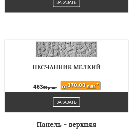
ЗАКАЗАТЬ
ПЕСЧАННИК МЕЛКИЙ
370.00
*
463
Р.ШТ
ОТ
00 р.шт
ЗАКАЗАТЬ
Панель - верхняя