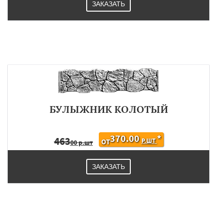
ЗАКАЗАТЬ
БУЛЫЖНИК КОЛОТЫЙ
370.00
*
463
Р.ШТ
ОТ
00 р.шт
ЗАКАЗАТЬ