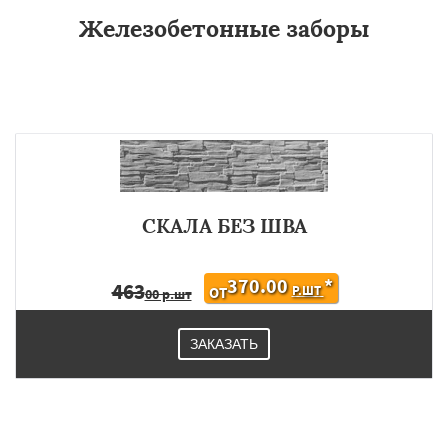
Железобетонные заборы
СКАЛА БЕЗ ШВА
370.00
*
463
Р.ШТ
ОТ
00 р.шт
ЗАКАЗАТЬ