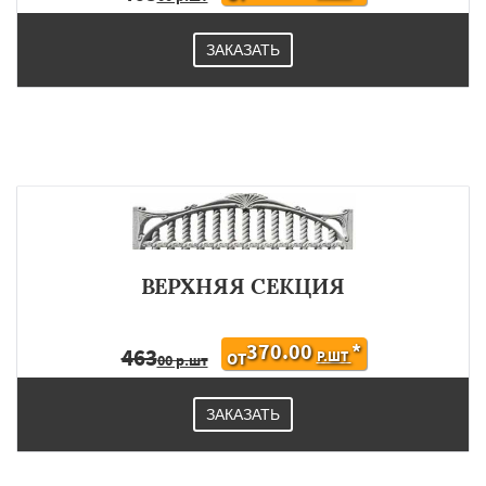
ЗАКАЗАТЬ
ВЕРХНЯЯ СЕКЦИЯ
370.00
*
463
Р.ШТ
ОТ
00 р.шт
ЗАКАЗАТЬ