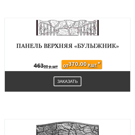
ПАНЕЛЬ ВЕРХНЯЯ «БУЛЫЖНИК»
370.00
*
463
Р.ШТ
ОТ
00 р.шт
ЗАКАЗАТЬ