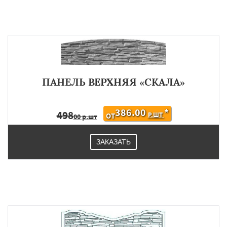
ПАНЕЛЬ ВЕРХНЯЯ «СКАЛА»
386.00
*
498
Р.ШТ
ОТ
00 р.шт
ЗАКАЗАТЬ