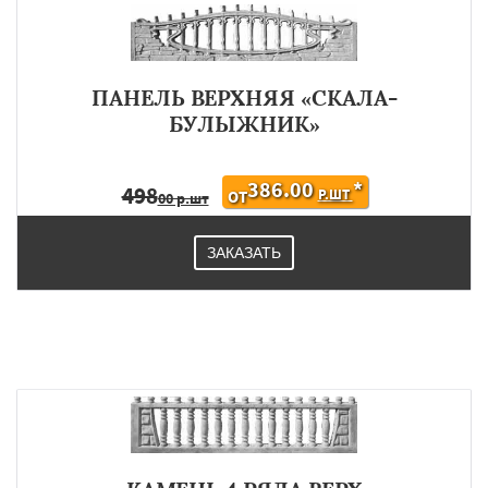
ПАНЕЛЬ ВЕРХНЯЯ «СКАЛА-
БУЛЫЖНИК»
386.00
*
498
Р.ШТ
ОТ
00 р.шт
ЗАКАЗАТЬ