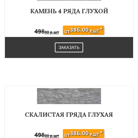
КАМЕНЬ 4 РЯДА ГЛУХОЙ
386.00
*
498
Р.ШТ
ОТ
00 р.шт
ЗАКАЗАТЬ
СКАЛИСТАЯ ГРЯДА ГЛУХАЯ
386.00
*
498
Р.ШТ
ОТ
00 р.шт