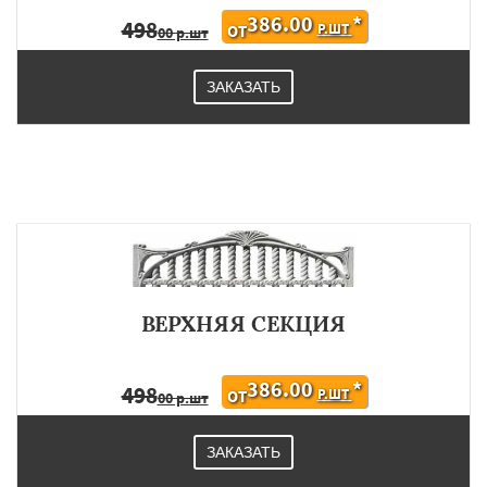
386.00
*
498
Р.ШТ
ОТ
00 р.шт
ЗАКАЗАТЬ
ВЕРХНЯЯ СЕКЦИЯ
386.00
*
498
Р.ШТ
ОТ
00 р.шт
ЗАКАЗАТЬ