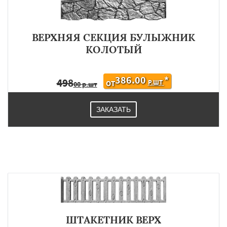
ВЕРХНЯЯ СЕКЦИЯ БУЛЫЖНИК
КОЛОТЫЙ
386.00
*
498
Р.ШТ
ОТ
00 р.шт
ЗАКАЗАТЬ
ШТАКЕТНИК ВЕРХ