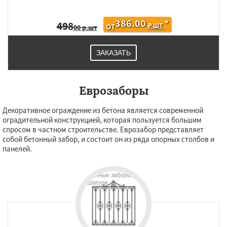
386.00
*
498
Р.ШТ
ОТ
00 р.шт
ЗАКАЗАТЬ
Еврозаборы
Декоративное ограждение из бетона является современной
оградительной конструкцией, которая пользуется большим
спросом в частном строительстве. Еврозабор представляет
собой бетонный забор, и состоит он из ряда опорных столбов и
панелей.