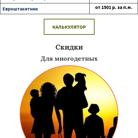
от
1501
р. за п.м.
Евроштакетник
КАЛЬКУЛЯТОР
Скидки
Для многодетных