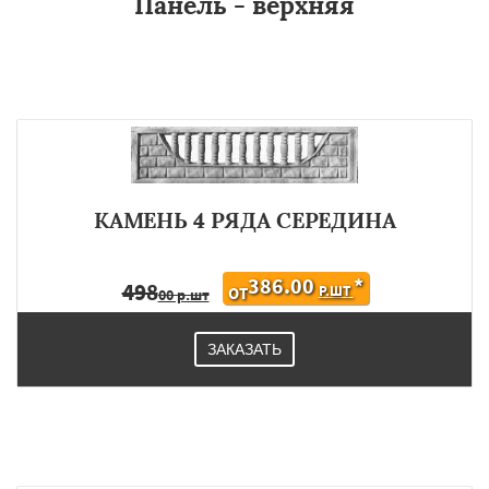
Панель - верхняя
КАМЕНЬ 4 РЯДА СЕРЕДИНА
386.00
*
498
Р.ШТ
ОТ
00 р.шт
ЗАКАЗАТЬ