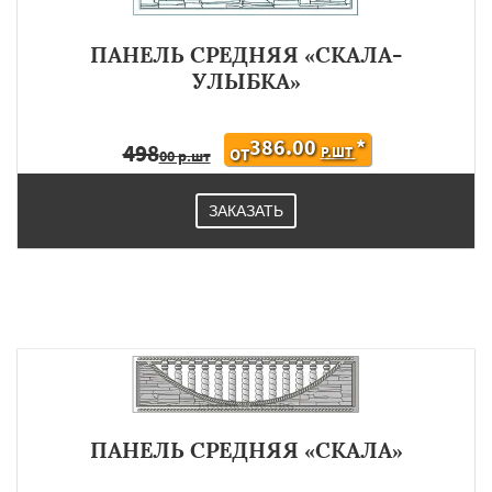
ПАНЕЛЬ СРЕДНЯЯ «СКАЛА-
УЛЫБКА»
386.00
*
498
Р.ШТ
ОТ
00 р.шт
ЗАКАЗАТЬ
ПАНЕЛЬ СРЕДНЯЯ «СКАЛА»