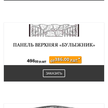
ПАНЕЛЬ ВЕРХНЯЯ «БУЛЫЖНИК»
386.00
*
498
Р.ШТ
ОТ
00 р.шт
ЗАКАЗАТЬ