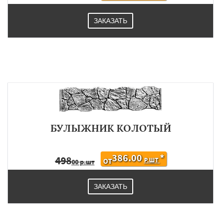
ЗАКАЗАТЬ
БУЛЫЖНИК КОЛОТЫЙ
386.00
*
498
Р.ШТ
ОТ
00 р.шт
ЗАКАЗАТЬ