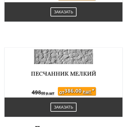
ЗАКАЗАТЬ
ПЕСЧАННИК МЕЛКИЙ
386.00
*
498
Р.ШТ
ОТ
00 р.шт
ЗАКАЗАТЬ