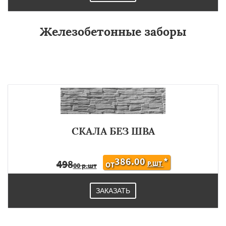
Железобетонные заборы
СКАЛА БЕЗ ШВА
386.00
*
498
Р.ШТ
ОТ
00 р.шт
ЗАКАЗАТЬ