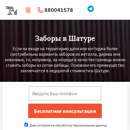
880041578
|
Перезвоните мне
Заборы в Шатуре
Если на входе на территорию дачи или коттеджа более
смотрибельны варианты заборов из металла, дерева или
кованные, то, например, на огороде в качестве границы можно
ставить заборы из сетки-рабицы. Основное его преимущество
заключается в недорогой стоимости в Шатуре.
Даю согласие на обработку персональных данных