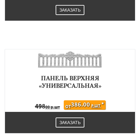
ЗАКАЗАТЬ
ПАНЕЛЬ ВЕРХНЯЯ
«УНИВЕРСАЛЬНАЯ»
386.00
*
498
Р.ШТ
ОТ
00 р.шт
ЗАКАЗАТЬ