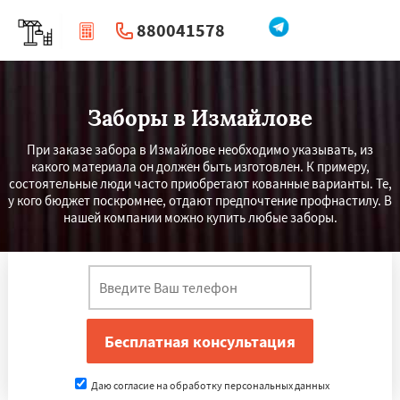
880041578
|
Перезвоните мне
Заборы в Измайлове
При заказе забора в Измайлове необходимо указывать, из
какого материала он должен быть изготовлен. К примеру,
состоятельные люди часто приобретают кованные варианты. Те,
у кого бюджет поскромнее, отдают предпочтение профнастилу. В
нашей компании можно купить любые заборы.
Даю согласие на обработку персональных данных