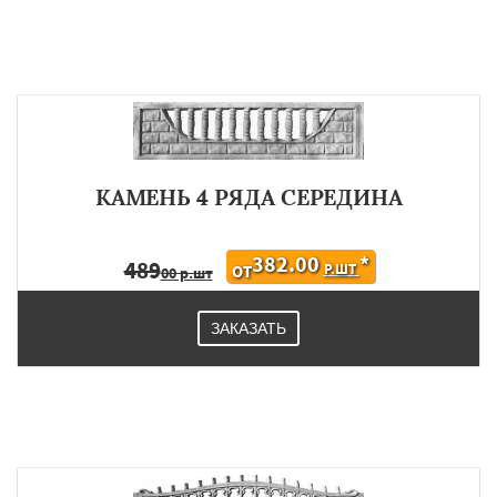
КАМЕНЬ 4 РЯДА СЕРЕДИНА
382.00
*
489
Р.ШТ
ОТ
00 р.шт
ЗАКАЗАТЬ