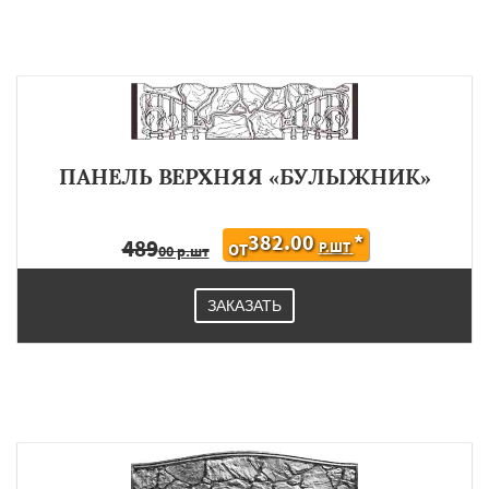
ПАНЕЛЬ ВЕРХНЯЯ «БУЛЫЖНИК»
382.00
*
489
Р.ШТ
ОТ
00 р.шт
ЗАКАЗАТЬ