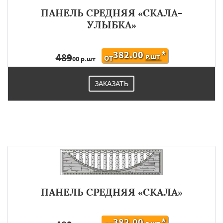
ПАНЕЛЬ СРЕДНЯЯ «СКАЛА-
УЛЫБКА»
382.00
*
489
Р.ШТ
ОТ
00 р.шт
ЗАКАЗАТЬ
ПАНЕЛЬ СРЕДНЯЯ «СКАЛА»
382.00
*