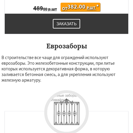
382.00
*
489
Р.ШТ
ОТ
00 р.шт
ЗАКАЗАТЬ
Еврозаборы
В строительстве все чаще для ограждений используют
еврозаборы. Это железобетонные конструкции, при литье
которых используется декоративная форма, в которую
заливается бетонная смесь, а для укрепления используют
железную арматуру.