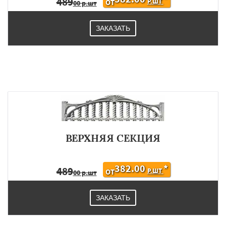
489
Р.ШТ
ОТ
00 р.шт
ЗАКАЗАТЬ
ВЕРХНЯЯ СЕКЦИЯ
382.00
*
489
Р.ШТ
ОТ
00 р.шт
ЗАКАЗАТЬ