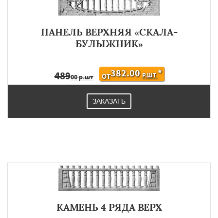
ПАНЕЛЬ ВЕРХНЯЯ «СКАЛА-
БУЛЫЖНИК»
382.00
*
489
Р.ШТ
ОТ
00 р.шт
ЗАКАЗАТЬ
КАМЕНЬ 4 РЯДА ВЕРХ