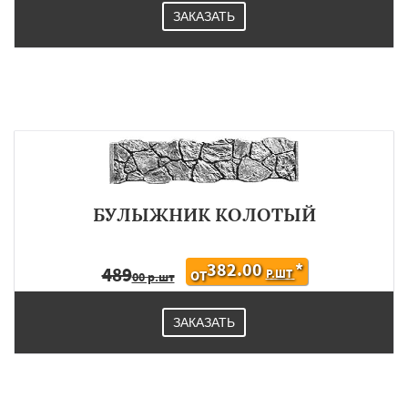
ЗАКАЗАТЬ
БУЛЫЖНИК КОЛОТЫЙ
382.00
*
489
Р.ШТ
ОТ
00 р.шт
ЗАКАЗАТЬ