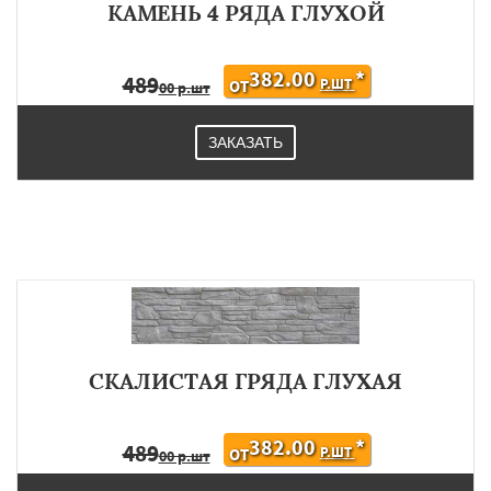
КАМЕНЬ 4 РЯДА ГЛУХОЙ
382.00
*
489
Р.ШТ
ОТ
00 р.шт
ЗАКАЗАТЬ
СКАЛИСТАЯ ГРЯДА ГЛУХАЯ
382.00
*
489
Р.ШТ
ОТ
00 р.шт