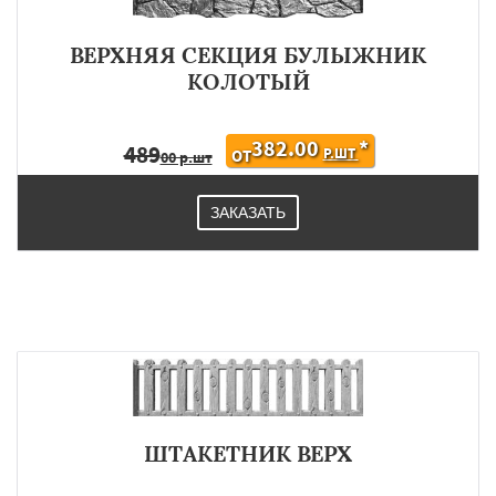
ВЕРХНЯЯ СЕКЦИЯ БУЛЫЖНИК
КОЛОТЫЙ
382.00
*
489
Р.ШТ
ОТ
00 р.шт
ЗАКАЗАТЬ
ШТАКЕТНИК ВЕРХ