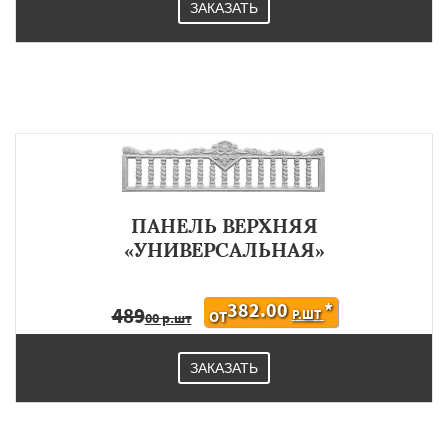
ЗАКАЗАТЬ
ПАНЕЛЬ ВЕРХНЯЯ
«УНИВЕРСАЛЬНАЯ»
382.00
*
489
Р.ШТ
ОТ
00 р.шт
ЗАКАЗАТЬ