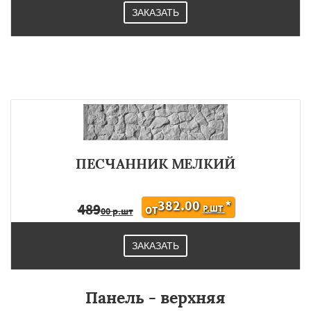
ЗАКАЗАТЬ
ПЕСЧАННИК МЕЛКИЙ
382.00
*
489
Р.ШТ
ОТ
00 р.шт
ЗАКАЗАТЬ
Панель - верхняя