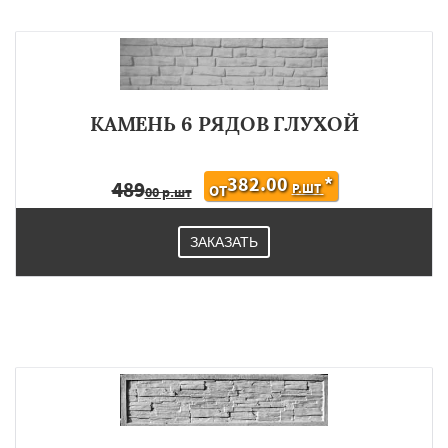
КАМЕНЬ 6 РЯДОВ ГЛУХОЙ
382.00
*
489
Р.ШТ
ОТ
00 р.шт
ЗАКАЗАТЬ