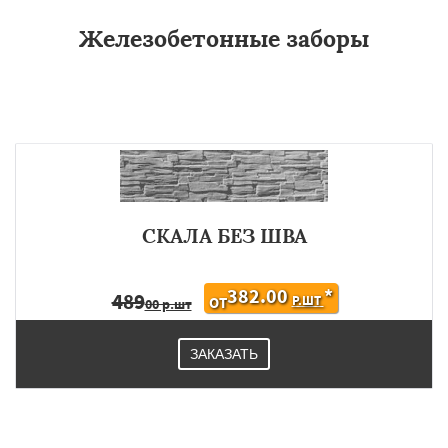
Железобетонные заборы
СКАЛА БЕЗ ШВА
382.00
*
489
Р.ШТ
ОТ
00 р.шт
ЗАКАЗАТЬ