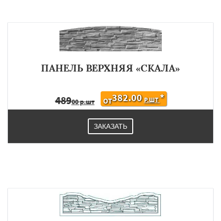
ПАНЕЛЬ ВЕРХНЯЯ «СКАЛА»
382.00
*
489
Р.ШТ
ОТ
00 р.шт
ЗАКАЗАТЬ