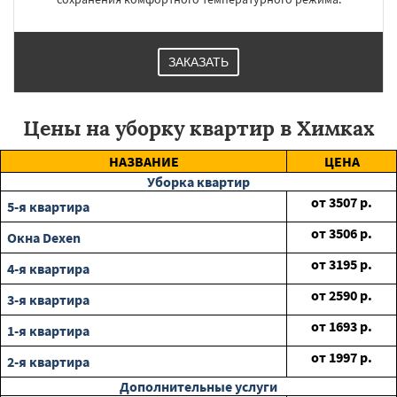
ЗАКАЗАТЬ
Цены на уборку квартир в Химках
НАЗВАНИЕ
ЦЕНА
Уборка квартир
от
3507
р.
5-я квартира
от
3506
р.
Окна Dexen
от
3195
р.
4-я квартира
от
2590
р.
3-я квартира
от
1693
р.
1-я квартира
от
1997
р.
2-я квартира
Дополнительные услуги