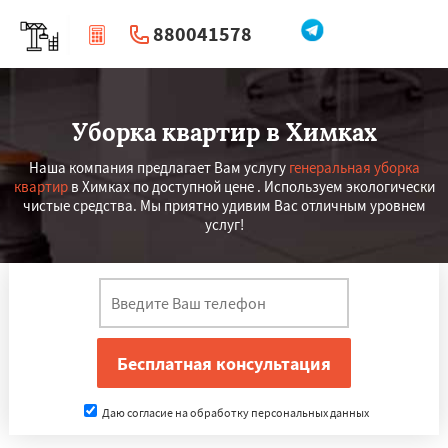
880041578
|
Перезвоните мне
Уборка квартир в Химках
Наша компания предлагает Вам услугу
генеральная уборка
квартир
в Химках по доступной цене . Используем экологически
чистые средства. Мы приятно удивим Вас отличным уровнем
услуг!
Даю согласие на обработку персональных данных