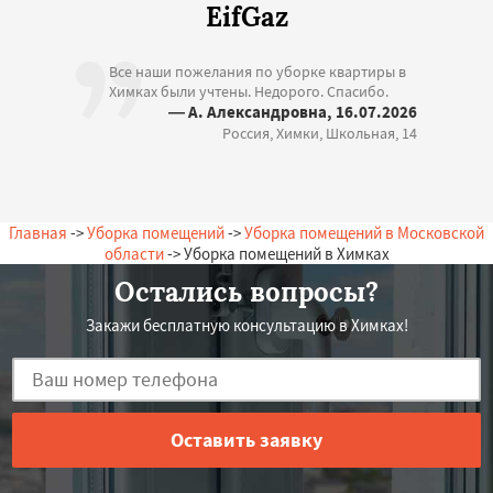
EifGaz
Все наши пожелания по уборке квартиры в
Химках были учтены. Недорого. Спасибо.
— А. Александровна, 16.07.2026
Россия, Химки, Школьная, 14
Главная
->
Уборка помещений
->
Уборка помещений в Московской
области
-> Уборка помещений в Химках
Остались вопросы?
Закажи бесплатную консультацию в Химках!