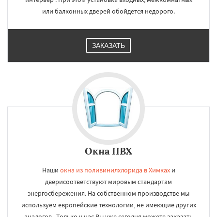
или балконных дверей обойдется недорого.
ЗАКАЗАТЬ
Окна ПВХ
Наши
окна из поливинилхлорида в Химках
и
дверисоответствуют мировым стандартам
энергосбережения. На собственном производстве мы
используем европейские технологии, не имеющие других
аналогов . Только у нас Вы уже сегодня можете заказать