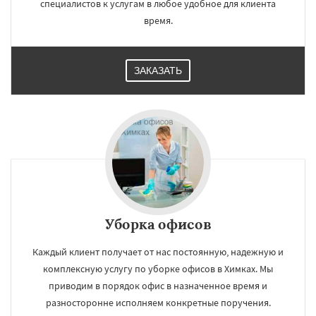
специалистов к услугам в любое удобное для клиента
время.
ЗАКАЗАТЬ
Уборка офисов
Каждый клиент получает от нас постоянную, надежную и
комплексную услугу по уборке офисов в Химках. Мы
приводим в порядок офис в назначенное время и
разносторонне исполняем конкретные поручения.