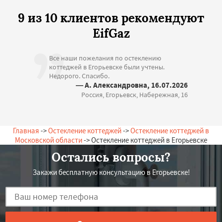
9 из 10 клиентов рекомендуют
EifGaz
Все наши пожелания по остеклению
коттеджей в Егорьевске были учтены.
Недорого. Спасибо.
— А. Александровна, 16.07.2026
Россия, Егорьевск, Набережная, 16
Главная
->
Остекление коттеджей
->
Остекление коттеджей в
Московской области
-> Остекление коттеджей в Егорьевске
Остались вопросы?
Закажи бесплатную консультацию в Егорьевске!