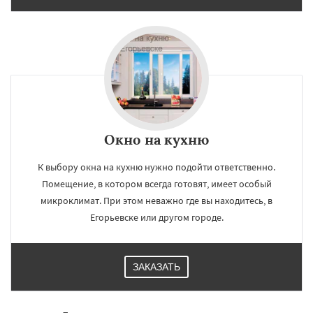
Реутов
Рошаль
Рузф
Сергиев Посад
Окно на кухню
К выбору окна на кухню нужно подойти ответственно.
Помещение, в котором всегда готовят, имеет особый
микроклимат. При этом неважно где вы находитесь, в
Егорьевске или другом городе.
ЗАКАЗАТЬ