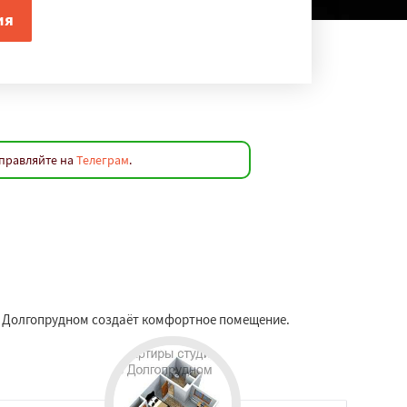
аправляйте на
Телеграм
.
в Долгопрудном создаёт комфортное помещение.