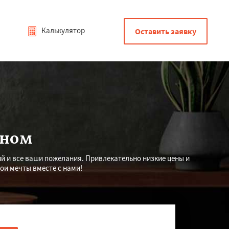
Калькулятор
Оставить заявку
дном
ий и все ваши пожелания. Привлекательно низкие цены и
ои мечты вместе с нами!