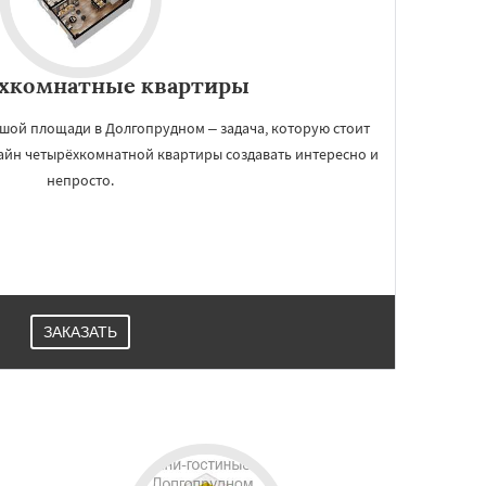
хкомнатные квартиры
й площади в Долгопрудном – задача, которую стоит
айн четырёхкомнатной квартиры создавать интересно и
непросто.
ЗАКАЗАТЬ