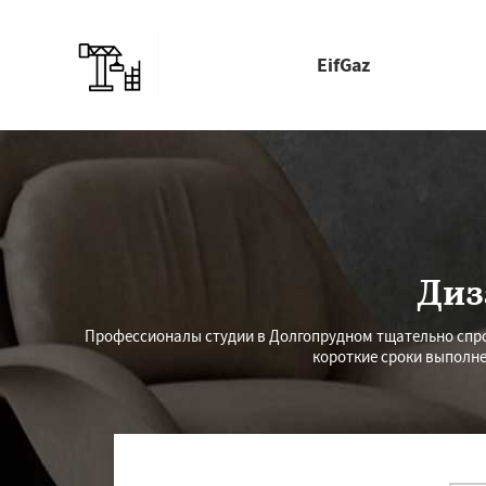
EifGaz
Диз
Профессионалы студии в Долгопрудном тщательно сп
короткие сроки выполне