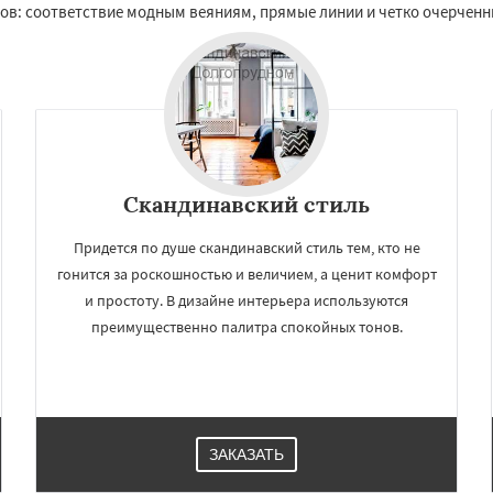
ов: соответствие модным веяниям, прямые линии и четко очерчен
Скандинавский стиль
Придется по душе скандинавский стиль тем, кто не
гонится за роскошностью и величием, а ценит комфорт
и простоту. В дизайне интерьера используются
преимущественно палитра спокойных тонов.
ЗАКАЗАТЬ