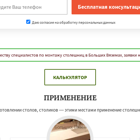
Даю согласие на обработку персональных данных
еству специалистов по монтажу столешниц в Больших Вяземах, заявки 
КАЛЬКУЛЯТОР
ПРИМЕНЕНИЕ
изготовлении столов, столиков — этими местами применение столеш