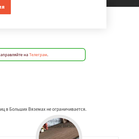
направляйте на
Телеграм
.
ниц в Больших Вяземах не ограничивается.