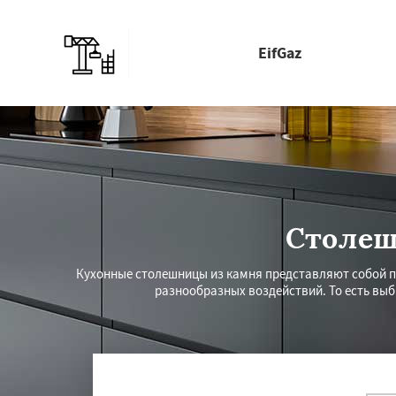
EifGaz
Столеш
Кухонные столешницы из камня представляют собой пр
разнообразных воздействий. То есть вы