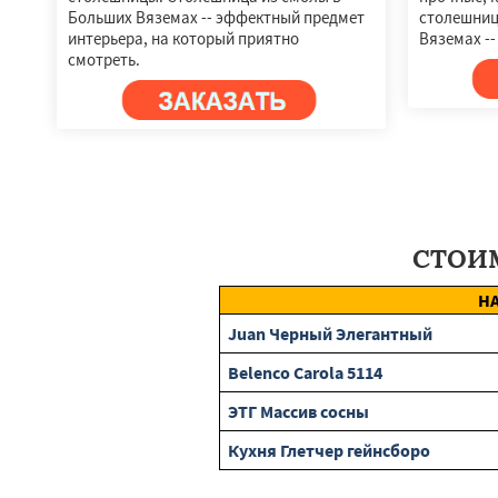
Больших Вяземах -- эффектный предмет
столешниц
интерьера, на который приятно
Вяземах --
смотреть.
СТОИМ
Н
Juan Черный Элегантный
Belenco Carola 5114
ЭТГ Массив сосны
Кухня Глетчер гейнсборо