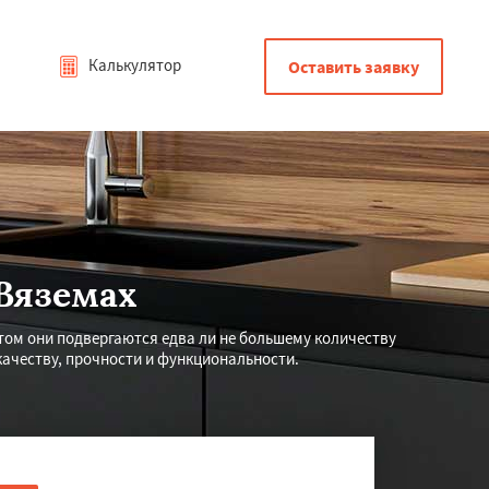
Калькулятор
Оставить заявку
Вяземах
том они подвергаются едва ли не большему количеству
качеству, прочности и функциональности.