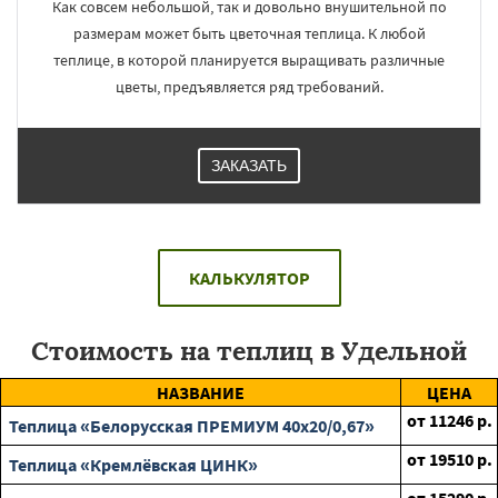
Как совсем небольшой, так и довольно внушительной по
размерам может быть цветочная теплица. К любой
теплице, в которой планируется выращивать различные
цветы, предъявляется ряд требований.
ЗАКАЗАТЬ
КАЛЬКУЛЯТОР
Стоимость на теплиц в Удельной
НАЗВАНИЕ
ЦЕНА
от
11246
р.
Теплица «Белорусская ПРЕМИУМ 40х20/0,67»
от
19510
р.
Теплица «Кремлёвская ЦИНК»