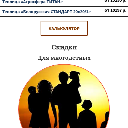
от
15290
р.
Теплица «Агросфера-ТИТАН»
от
10197
р.
Теплица «Белорусская СТАНДАРТ 20х20/1»
КАЛЬКУЛЯТОР
Скидки
Для многодетных