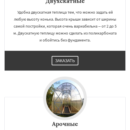
Двухскатные
Удобна двускатная теплица тем, что можно задать ей
любую высоту конька. Высота крыши зависит от ширины
самой постройки, которая очень вариабельна – от 2 до 5
м. Двускатную теплицу можно сделать из поликарбоната
и обойтись без фундамента.
ЗАКАЗАТЬ
Арочные