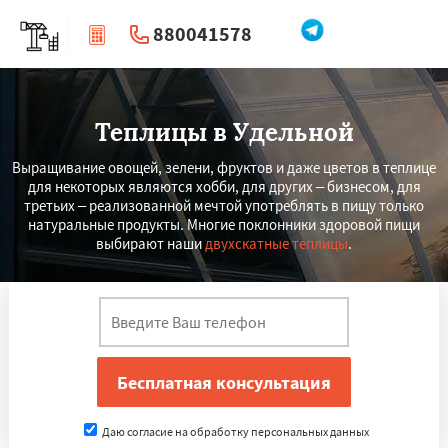
880041578
|
Перезвоните мне
Теплицы в Удельной
Выращивание овощей, зелени, фруктов и даже цветов в теплице
для некоторых являются хобби, для других – бизнесом, для
третьих – реализованной мечтой употреблять в пищу только
натуральные продукты. Многие поклонники здоровой пищи
выбирают наши
двухскатные теплицы
.
Даю согласие на обработку персональных данных