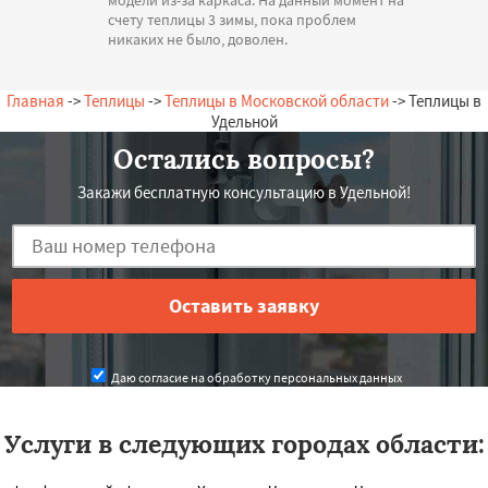
счету теплицы 3 зимы, пока проблем
никаких не было, доволен.
— А. Олегович, 16.07.2026
Россия, Удельная, Новая, 12
Главная
->
Теплицы
->
Теплицы в Московской области
-> Теплицы в
Удельной
Остались вопросы?
Закажи бесплатную консультацию в Удельной!
Даю согласие на обработку персональных данных
Услуги в следующих городах области: