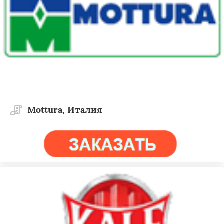
Mottura, Италия