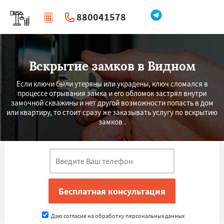
880041578
|
Перезвоните мне
Вскрытие замков в Видном
Если ключи были утеряны или украдены, ключ сломался в
процессе отрывания замка и его обломок застрял внутри
замочной скважины и нет другой возможности попасть в дом
или квартиру, то стоит сразу же заказывать услугу по вскрытию
замков .
Даю согласие на обработку персональных данных