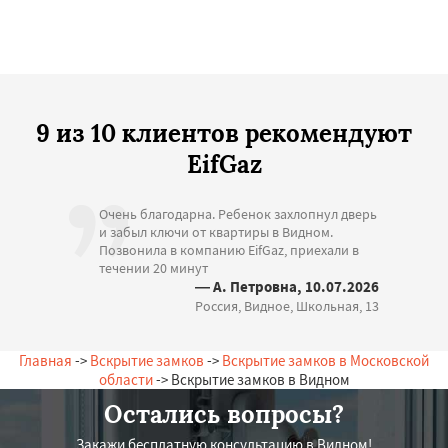
9 из 10 клиентов рекомендуют
EifGaz
Очень благодарна. Ребенок захлопнул дверь
и забыл ключи от квартиры в Видном.
Позвонила в компанию EifGaz, приехали в
течении 20 минут
— А. Петровна, 10.07.2026
Россия, Видное, Школьная, 13
Главная
->
Вскрытие замков
->
Вскрытие замков в Московской
области
-> Вскрытие замков в Видном
Остались вопросы?
Закажи бесплатную консультацию в Видном!