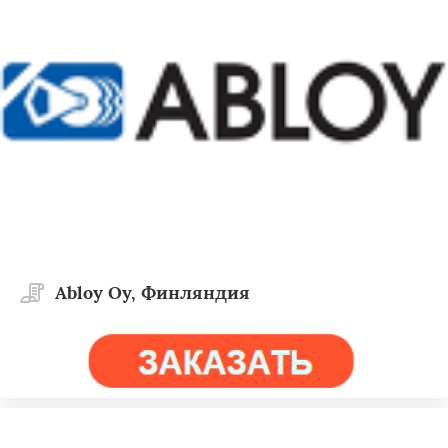
Abloy Oy, Финляндия