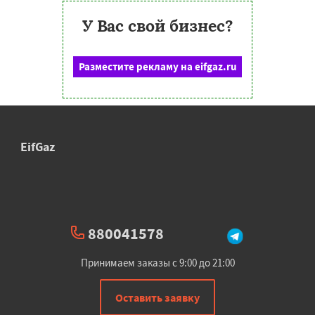
У Вас свой бизнес?
Разместите рекламу на eifgaz.ru
EifGaz
880041578
Принимаем заказы с 9:00 до 21:00
Оставить заявку