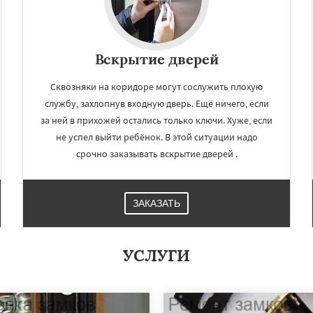
Вскрытие дверей
Сквозняки на коридоре могут сослужить плохую
службу, захлопнув входную дверь. Ещё ничего, если
за ней в прихожей остались только ключи. Хуже, если
не успел выйти ребёнок. В этой ситуации надо
срочно заказывать вскрытие дверей .
ЗАКАЗАТЬ
УСЛУГИ