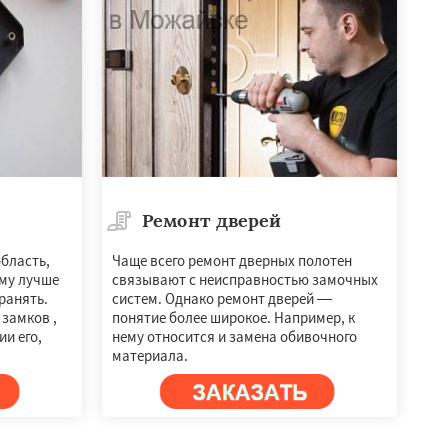
Ремонт дверей
бласть,
Чаще всего ремонт дверных полотен
ему лучше
связывают с неисправностью замочных
транять.
систем. Однако ремонт дверей —
 замков ,
понятие более широкое. Например, к
и его,
нему относится и замена обивочного
материала.