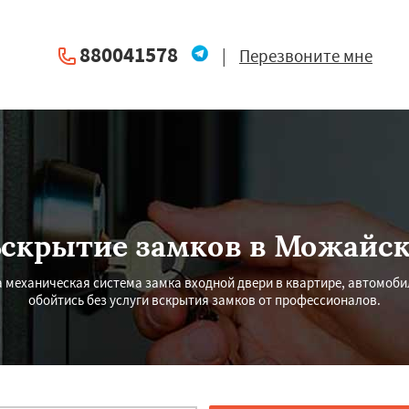
880041578
|
Перезвоните мне
скрытие замков в Можайс
механическая система замка входной двери в квартире, автомобиле
обойтись без услуги вскрытия замков от профессионалов.