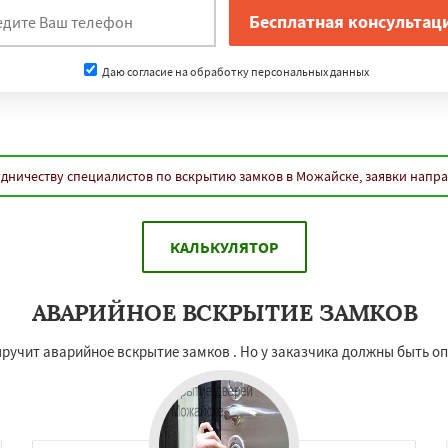
Даю согласие на обработку персональных данных
дничеству специалистов по вскрытию замков в Можайске, заявки напр
КАЛЬКУЛЯТОР
АВАРИЙНОЕ ВСКРЫТИЕ ЗАМКОВ
ручит аварийное вскрытие замков . Но у заказчика должны быть о