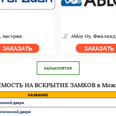
, Австрия
Abloy Oy, Финлян
КАЛЬКУЛЯТОР
МОСТЬ НА ВСКРЫТИЕ ЗАМКОВ в Мож
НАЗВАНИЕ
вянной двери
ллической двери