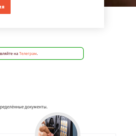
авляйте на
Телеграм
.
пределённые документы.