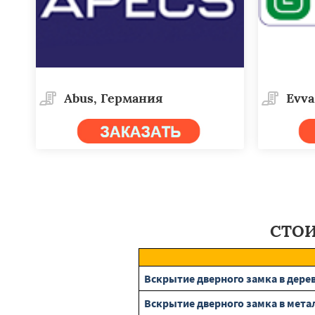
Abus, Германия
Evva
СТОИ
Вскрытие дверного замка в дере
Вскрытие дверного замка в мета