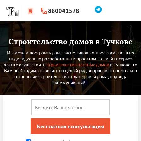
880041578
|
Перезвоните мне
Строительство домов в Тучкове
Мы можем построить дом, как по типовым проектам, так и по
индивидуально разработанным проектам. Если Вы всерьез
хотите осуществить
строительство частных домов
в Тучкове, то
Вам необходимо ответить на целый ряд вопросов относительно
технологии строительства, планировки дома, подвода
коммуникаций.