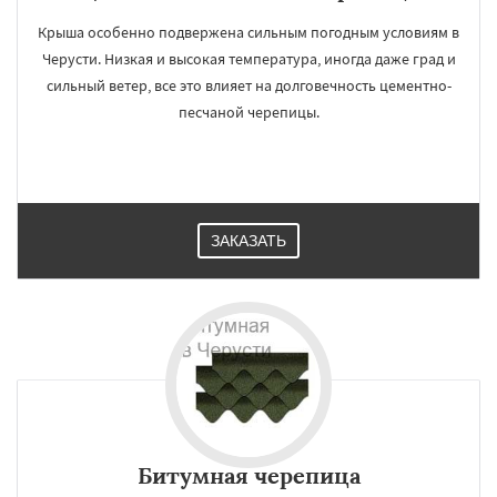
Крыша особенно подвержена сильным погодным условиям в
Черусти. Низкая и высокая температура, иногда даже град и
сильный ветер, все это влияет на долговечность цементно-
×
×
песчаной черепицы.
Работаем по
УЗНАТЬ ПОДРОБНЕЕ
регионам
Шаховская
ЗАКАЗАТЬ
Даю согласие на обработку персональных данных
Битумная черепица