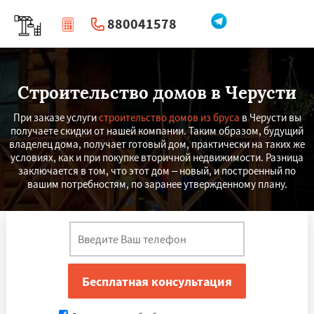
880041578
|
Перезвоните мне
Строительство домов в Черусти
При заказе услуги
строительство домов из бруса
в Черусти вы
получаете скидки от нашей компании. Таким образом, будущий
владелец дома, получает готовый дом, практически на таких же
условиях, как и при покупке вторичной недвижимости. Разница
заключается в том, что этот дом – новый, и построенный по
вашим потребностям, по заранее утвержденному плану.