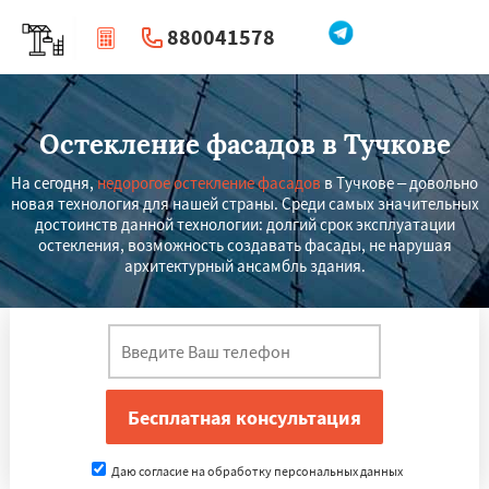
880041578
|
Перезвоните мне
Остекление фасадов в Тучкове
На сегодня,
недорогое остекление фасадов
в Тучкове – довольно
новая технология для нашей страны. Среди самых значительных
достоинств данной технологии: долгий срок эксплуатации
остекления, возможность создавать фасады, не нарушая
архитектурный ансамбль здания.
Даю согласие на обработку персональных данных