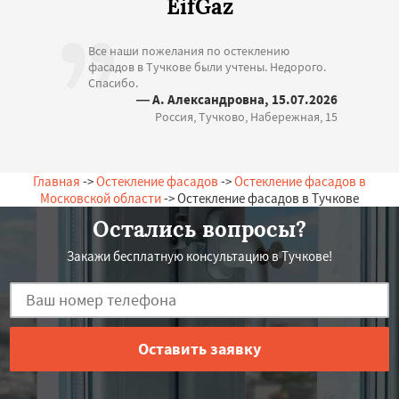
EifGaz
Все наши пожелания по остеклению
фасадов в Тучкове были учтены. Недорого.
Спасибо.
— А. Александровна, 15.07.2026
Россия, Тучково, Набережная, 15
Главная
->
Остекление фасадов
->
Остекление фасадов в
Московской области
-> Остекление фасадов в Тучкове
Остались вопросы?
Закажи бесплатную консультацию в Тучкове!