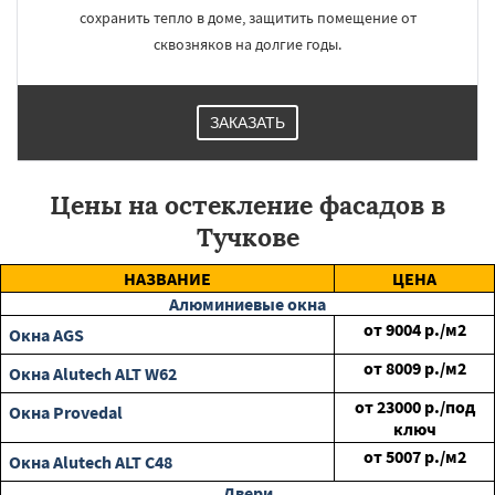
сохранить тепло в доме, защитить помещение от
сквозняков на долгие годы.
ЗАКАЗАТЬ
Цены на остекление фасадов в
Тучкове
НАЗВАНИЕ
ЦЕНА
Алюминиевые окна
от
9004
р./м2
Окна AGS
от
8009
р./м2
Окна Alutech ALT W62
от
23000
р./под
Окна Provedal
ключ
от
5007
р./м2
Окна Alutech ALT C48
Двери