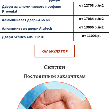
от
12703
р./м2
Двери из алюминиевого профиля
Provedal
от
17084
р./м2
Алюминиевая дверь AGS 68
от
13006
р./м2
Алюминиевые двери Alutech
от
11006
р.
Двери Schuco ADS 112 IC
КАЛЬКУЛЯТОР
Скидки
Постоянным заказчикам