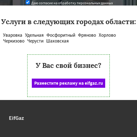
Даю согласие на обработку персональных данных
Услуги в следующих городах области:
Уваровка
Удельная
Фосфоритный
Фряново
Хорлово
Черкизово
Черусти
Шаховская
У Вас свой бизнес?
Разместите рекламу на eifgaz.ru
EifGaz