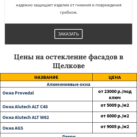
надежно защищает изделие от гниения и повреждения
грибком.
ЗАКАЗАТЬ
Цены на остекление фасадов в
Щелкове
НАЗВАНИЕ
ЦЕНА
Алюминиевые окна
от
23000
р./под
Окна Provedal
ключ
от
5009
р./м2
Окна Alutech ALT C48
от
8000
р./м2
Окна Alutech ALT W62
от
9005
р./м2
Окна AGS
Двери