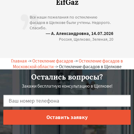
EifGaz
Все наши пожелания по остеклению
фасадов в Щелкове были учтены. Недорого.
Спасибо.
— А. Александровна, 14.07.2026
Россия, Щелково, Зеленая, 20
Главная
->
Остекление фасадов
->
Остекление фасадов в
Московской области
-> Остекление фасадов в Щелкове
Остались вопросы?
Закажи бесплатную консультацию в Щелкове!