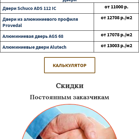
от
11000
р.
Двери Schuco ADS 112 IC
от
12708
р./м2
Двери из алюминиевого профиля
Provedal
от
17078
р./м2
Алюминиевая дверь AGS 68
от
13003
р./м2
Алюминиевые двери Alutech
КАЛЬКУЛЯТОР
Скидки
Постоянным заказчикам