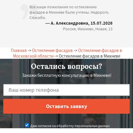
Все наши пожелания по остеклению
фасадов в Михневе были учтены. Недорого.
Спасибо.
— А. Александровна, 15.07.2026
Россия, Михнево, Новая, 13
Главная
->
Остекление фасадов
->
Остекление фасадов в
Московской области
-> Остекление фасадов в Михневе
Остались вопросы?
Закажи бесплатную консультацию в Михневе!
Даю согласие на обработку персональных данных