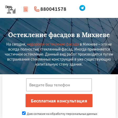
880041578
|
Перезвоните мне
Остекление фасадов в Михневе
На сегодня,
недорогое остекление фасада
в Михневе – это не
всегда полностью стеклянный фасад. Иногда применяется
частичное остекление. Данный вид работ производится путем
встраивания стеклянных конструкций в уже существующую
капитальную стену здания.
Даю согласие на обработку персональных данных