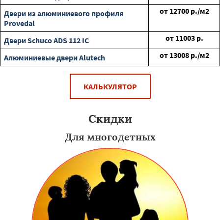
от
12700
р./м2
Двери из алюминиевого профиля
Provedal
от
11003
р.
Двери Schuco ADS 112 IC
от
13008
р./м2
Алюминиевые двери Alutech
КАЛЬКУЛЯТОР
Скидки
Для многодетных