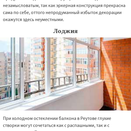
незамысловатым, так как эркерная конструкция прекрасна
сама по себе, оттого непродуманный избыток декорации
окажутся здесь неуместными.
Лоджия
При холодном остеклении балкона в Реутове глухие
створки могут сочетаться как с распашными, так и с