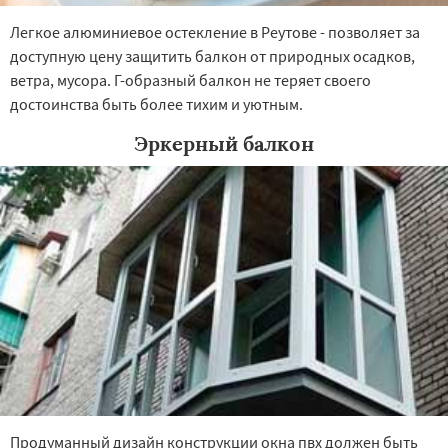
Легкое алюминиевое остекление в Реутове - позволяет за
доступную цену защитить балкон от природных осадков,
ветра, мусора. Г-образный балкон не теряет своего
достоинства быть более тихим и уютным.
Эркерный балкон
Продуманный дизайн конструкции окна пвх должен быть