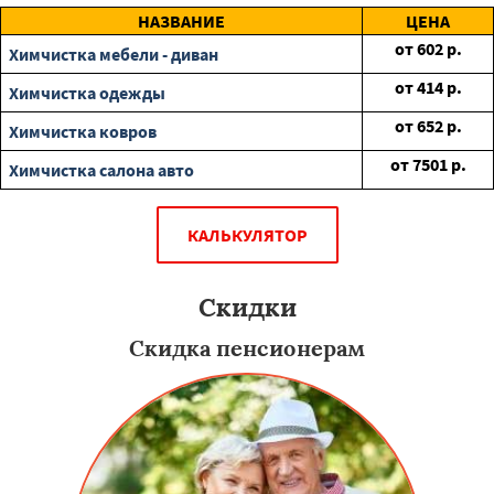
НАЗВАНИЕ
ЦЕНА
от
602
р.
Химчистка мебели - диван
от
414
р.
Химчистка одежды
от
652
р.
Химчистка ковров
от
7501
р.
Химчистка салона авто
КАЛЬКУЛЯТОР
Скидки
Скидка пенсионерам