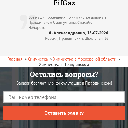
EifGaz
Все наши пожелания по химчистке дивана в
Правдинском были учтены. Спасибо.
Недорого.
— А. Александровна, 15.07.2026
Россия, Правдинский, Школьная, 16
Главная
->
Химчистка
->
Химчистка в Московской области
->
Химчистка в Правдинском
Остались вопросы?
Закажи бесплатную консультацию в Правдинском!