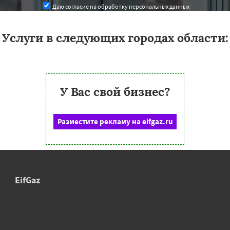
Даю согласие на обработку персональных данных
Услуги в следующих городах области:
У Вас свой бизнес?
Разместите рекламу на eifgaz.ru
EifGaz