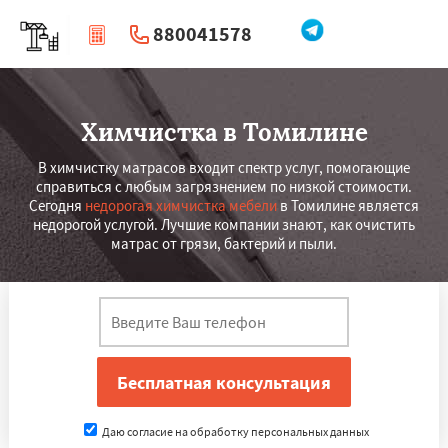
880041578
|
Перезвоните мне
Химчистка в Томилине
В химчистку матрасов входит спектр услуг, помогающие
справиться с любым загрязнением по низкой стоимости.
Сегодня
недорогая химчистка мебели
в Томилине является
недорогой услугой. Лучшие компании знают, как очистить
матрас от грязи, бактерий и пыли.
Даю согласие на обработку персональных данных