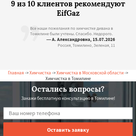
9 из 10 клиентов рекомендуют
EifGaz
Все наши пожелания по химчистке дивана в
Томилине были учтены. Спасибо. Недорого.
— А. Александровна, 15.07.2026
Россия, Томилино, Зеленая, 11
Главная
->
Химчистка
->
Химчистка в Московской области
->
Химчистка в Томилине
Остались вопросы?
Закажи бесплатную консультацию в Томилине!