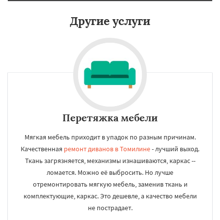
Другие услуги
Перетяжка мебели
Мягкая мебель приходит в упадок по разным причинам.
Качественная
ремонт диванов в Томилине
- лучший выход.
Ткань загрязняется, механизмы изнашиваются, каркас --
ломается. Можно её выбросить. Но лучше
отремонтировать мягкую мебель, заменив ткань и
комплектующие, каркас. Это дешевле, а качество мебели
не пострадает.