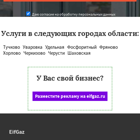
Даю согласие на обработку персональных данных
Услуги в следующих городах области:
Тучково
Уваровка
Удельная
Фосфоритный
Фряново
Хорлово
Черкизово
Черусти
Шаховская
У Вас свой бизнес?
Разместите рекламу на eifgaz.ru
EifGaz