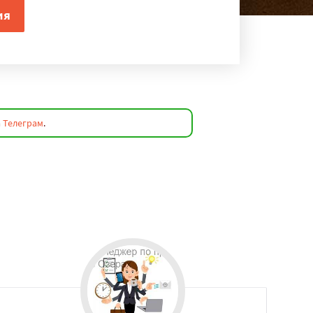
а
Телеграм
.