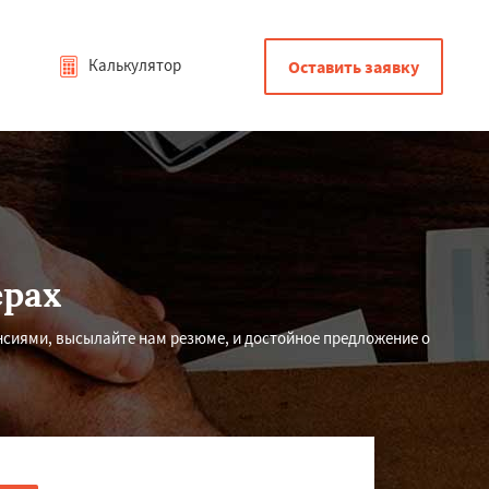
Калькулятор
Оставить заявку
рах
нсиями, высылайте нам резюме, и достойное предложение о