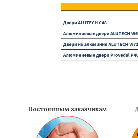
Двери ALUTECH С48
Алюминиевые двери ALUTECH W6
Двери из алюминия ALUTECH W7
Алюминиевые двери Provedal P4
Постоянным заказчикам