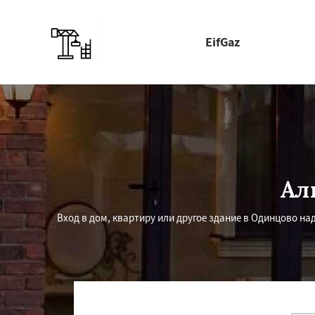
EifGaz
Ал
Вход в дом, квартиру или другое здание в Одинцово 