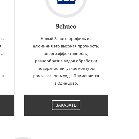
Schuco
ль
Новый Schuco профиль из
я
алюминия это высокая прочность,
тся
энергоэффективность,
разнообразие видов обработки
поверхностей, узкие контуры
 в
рамы, легкость хода. Применяется
в Одинцово.
ЗАКАЗАТЬ