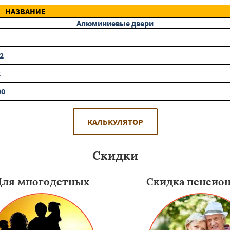
НАЗВАНИЕ
Алюминиевые двери
2
2
00
КАЛЬКУЛЯТОР
Скидки
Для многодетных
Скидка пенсио