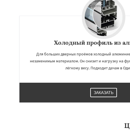
Холодный профиль из а
Для больших дверных проёмов холодный алюминие
незаменимым материалом. Он снизит и нагрузку на фу
лёгкому весу. Подходит дачам в Од
ЗАКАЗАТЬ
Ц