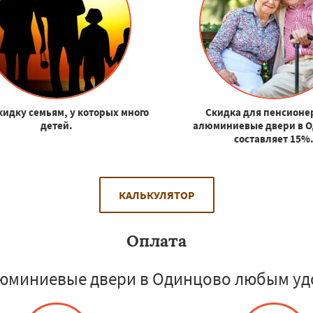
кидку семьям, у которых много
Скидка для пенсионе
детей.
алюминиевые двери в 
составляет 15%
КАЛЬКУЛЯТОР
Оплата
юминиевые двери в Одинцово любым уд