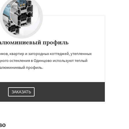
алюминиевый профиль
мов, квартир и загородных коттеджей, утепленных
дного остекления в Одинцово используют теплый
алюминиевый профиль.
ЗАКАЗАТЬ
во