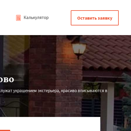
Калькулятор
Оставить заявку
ово
служат украшением экстерьера, красиво вписываются в