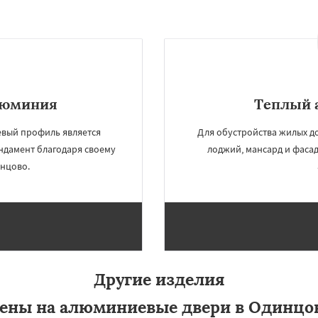
люминия
Теплый 
вый профиль является
Для обустройства жилых до
ндамент благодаря своему
лоджий, мансард и фаса
инцово.
Другие изделия
ены на алюминиевые двери в Одинцо