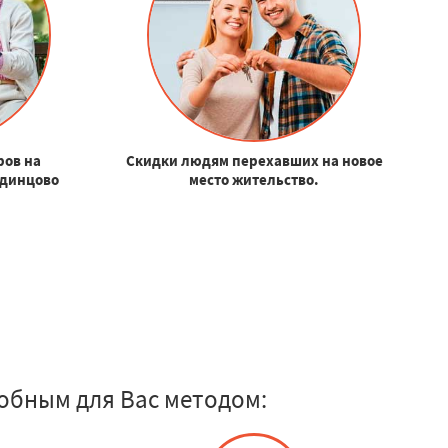
ров на
Скидки людям перехавших на новое
Одинцово
место жительство.
.
обным для Вас методом: