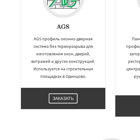
AGS
AGS профиль оконно-дверная
Пан
система без терморазрыва для
профил
изготовления окон, дверей,
заго
витражей и других конструкций.
рестор
Используется на строительных
центра
площадках в Одинцово.
ру
ЗАКАЗАТЬ