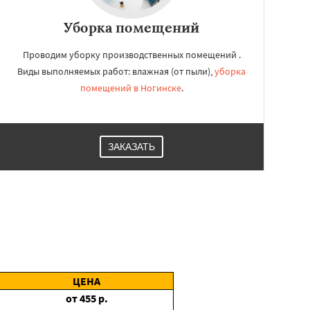
Уборка помещений
Проводим уборку производственных помещений .
Виды выполняемых работ: влажная (от пыли),
уборка
помещений в Ногинске
.
ЗАКАЗАТЬ
ЦЕНА
от
455
р.