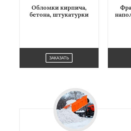
Обломки кирпича,
Фра
бетона, штукатурки
напо
ЗАКАЗАТЬ