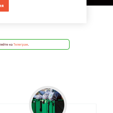
ляйте на
Телеграм
.