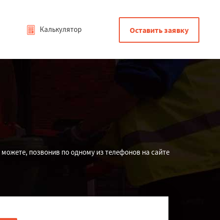
Калькулятор
Оставить заявку
 можете, позвонив по одному из телефонов на сайте