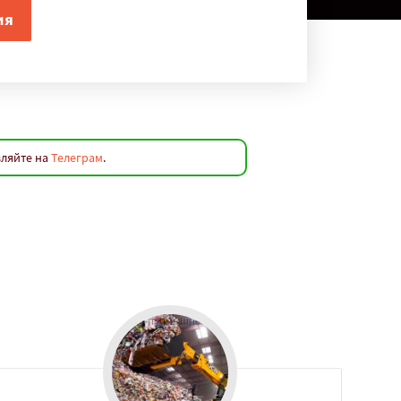
вляйте на
Телеграм
.