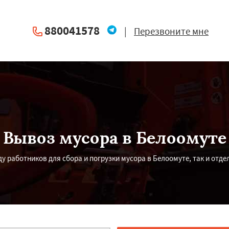
880041578
|
Перезвоните мне
Вывоз мусора в Белоомуте
у работников для сбора и погрузки мусора в Белоомуте, так и отде