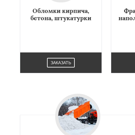
Обломки кирпича,
Фра
бетона, штукатурки
напо
ЗАКАЗАТЬ