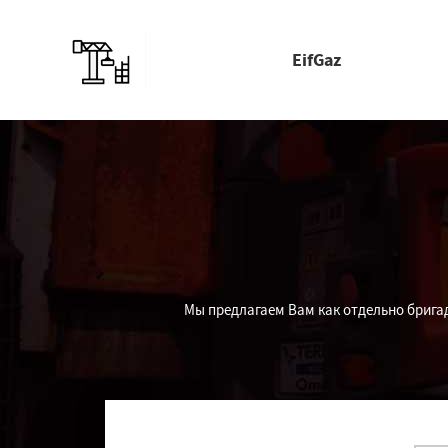
EifGaz
Мы предлагаем Вам как отдельно бригад