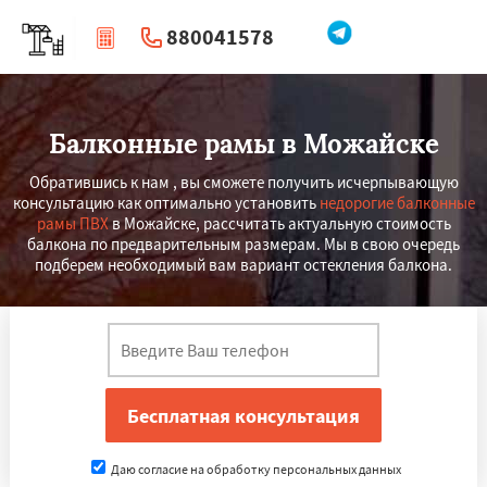
880041578
|
Перезвоните мне
Балконные рамы в Можайске
Обратившись к нам , вы сможете получить исчерпывающую
консультацию как оптимально установить
недорогие балконные
рамы ПВХ
в Можайске, рассчитать актуальную стоимость
балкона по предварительным размерам. Мы в свою очередь
подберем необходимый вам вариант остекления балкона.
Даю согласие на обработку персональных данных