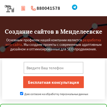
880041578
|
Перезвоните мне
Создание сайтов в Менделеевске
Основным профилем нашей компании является
разработка
web-сайта
. Мы создаем проекты с современным адаптивным
дизайном и оптимизированные для SEO-продвижения.
Даю согласие на обработку персональных данных