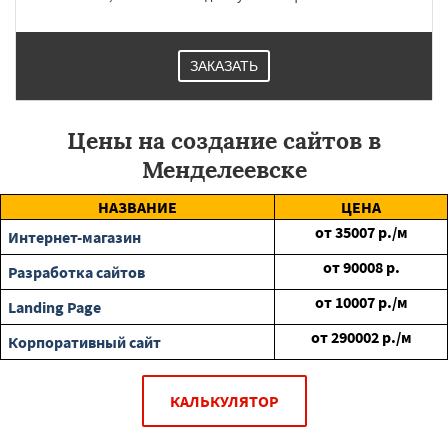
ЗАКАЗАТЬ
Цены на создание сайтов в
Менделеевске
НАЗВАНИЕ
ЦЕНА
от
35007
р./м
Интернет-магазин
от
90008
р.
Разработка сайтов
от
10007
р./м
Landing Page
от
290002
р./м
Корпоративный сайт
КАЛЬКУЛЯТОР