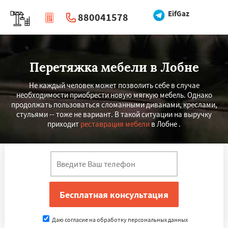
EifGaz
880041578
|
Перезвоните мне
Перетяжка мебели в Лобне
Не каждый человек может позволить себе в случае
необходимости приобрести новую мягкую мебель. Однако
продолжать пользоваться сломанными диванами, креслами,
стульями -- тоже не вариант. В такой ситуации на выручку
приходит
реставрация мебели
в Лобне .
Даю согласие на обработку персональных данных