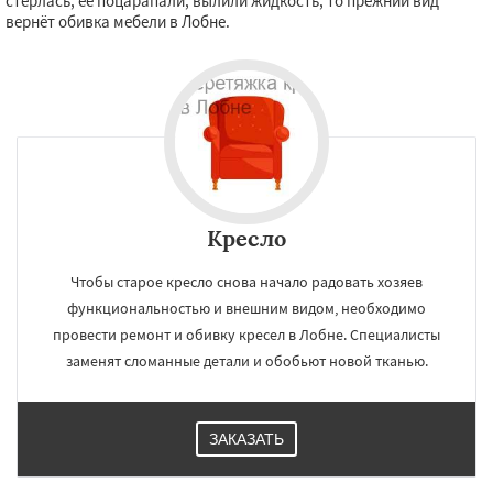
стёрлась, её поцарапали, вылили жидкость, то прежний вид
вернёт обивка мебели в Лобне.
Кресло
Чтобы старое кресло снова начало радовать хозяев
функциональностью и внешним видом, необходимо
провести ремонт и обивку кресел в Лобне. Специалисты
заменят сломанные детали и обобьют новой тканью.
ЗАКАЗАТЬ