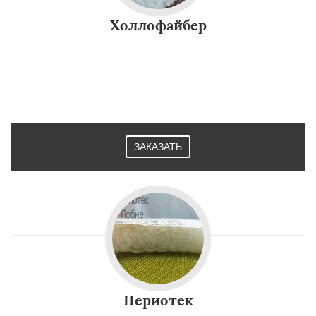
Холлофайбер
ЗАКАЗАТЬ
Периотек