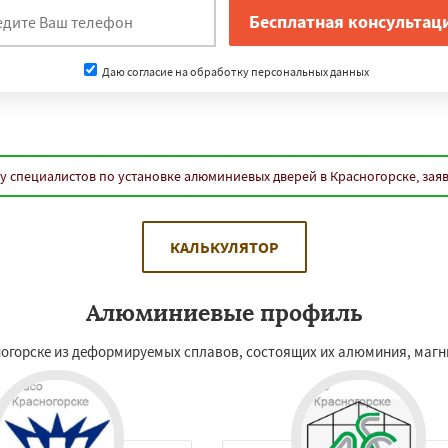
Даю согласие на обработку персональных данных
у специалистов по установке алюминиевых дверей в Красногорске, зая
КАЛЬКУЛЯТОР
Алюминиевые профиль
горске из деформируемых сплавов, состоящих их алюминия, магни