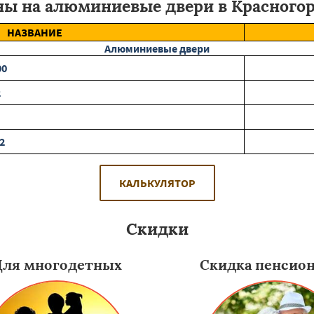
ы на алюминиевые двери в Красного
НАЗВАНИЕ
Алюминиевые двери
00
2
2
КАЛЬКУЛЯТОР
Скидки
Для многодетных
Скидка пенсио