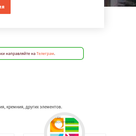
вки направляйте на
Телеграм
.
я, кремния, других элементов.