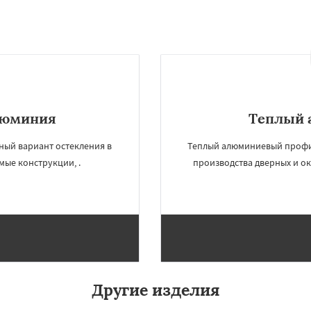
люминия
Теплый 
ный вариант остекления в
Теплый алюминиевый профил
мые конструкции, .
производства дверных и ок
Другие изделия