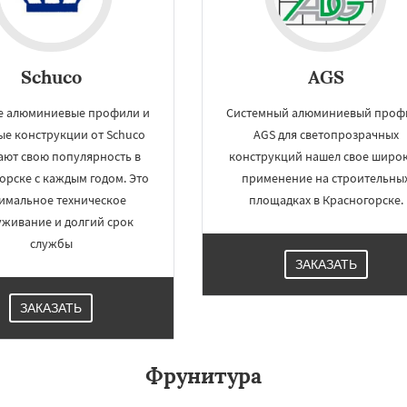
Schuco
AGS
е алюминиевые профили и
Системный алюминиевый проф
ые конструкции от Schuco
AGS для светопрозрачных
ают свою популярность в
конструкций нашел свое широ
орске с каждым годом. Это
применение на строительны
имальное техническое
площадках в Красногорске.
уживание и долгий срок
службы
ЗАКАЗАТЬ
ЗАКАЗАТЬ
Фрунитура