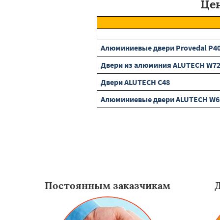
Цен
Алюминиевые двери Provedal P4
Двери из алюминия ALUTECH W7
Двери ALUTECH С48
Алюминиевые двери ALUTECH W6
Постоянным заказчикам