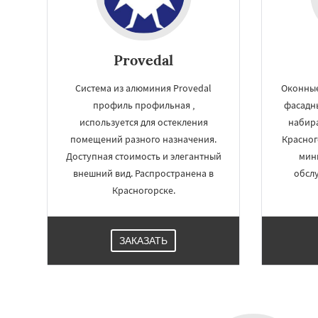
Provedal
Система из алюминия Provedal
Оконны
профиль профильная ,
фасадн
используется для остекления
набир
помещений разного назначения.
Красног
Доступная стоимость и элегантный
мин
внешний вид. Распространена в
обсл
Красногорске.
ЗАКАЗАТЬ