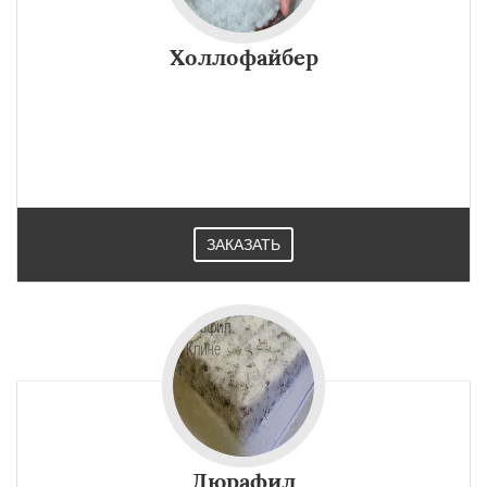
Холлофайбер
ЗАКАЗАТЬ
Дюрафил