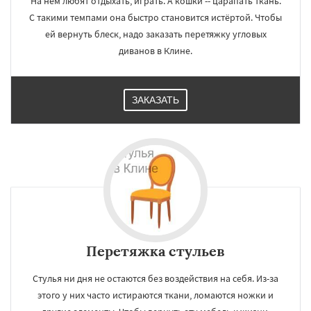
На нём любят отдыхать, играть. А кошки -- царапать ткань.
С такими темпами она быстро становится истёртой. Чтобы
ей вернуть блеск, надо заказать перетяжку угловых
диванов в Клине.
ЗАКАЗАТЬ
Перетяжка стульев
Стулья ни дня не остаются без воздействия на себя. Из-за
этого у них часто истираются ткани, ломаются ножки и