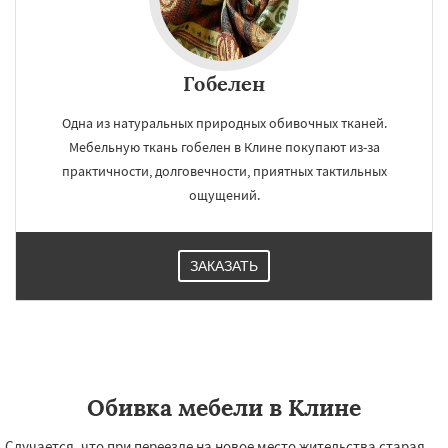
Гобелен
Одна из натуральных природных обивочных тканей.
Мебельную ткань гобелен в Клине покупают из-за
практичности, долговечности, приятных тактильных
ощущений.
ЗАКАЗАТЬ
Обивка мебели в Клине
Случается, что при переезде на новое место жительства старая