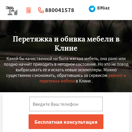
EifGaz
880041578
|
Перезвоните мне
Перетяжка и обивка мебели в
Клине
Какой бы качественной ни была мягкая мебель, она рано или
поздно начнёт приходить в негодное состояние. Но это не повод
выбрасывать её и искать новые экземпляры. Можно
существенно сэкономить, обратившись за сервисом
ремонт и
перетяжка мебели
в Клине .