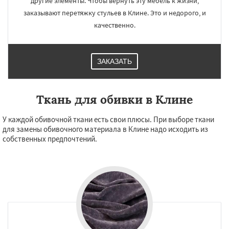
другие элементы. Чтобы вернуть эту мебель к жизни,
заказывают перетяжку стульев в Клине. Это и недорого, и
качественно.
ЗАКАЗАТЬ
Ткань для обивки в Клине
У каждой обивочной ткани есть свои плюсы. При выборе ткани
для замены обивочного материала в Клине надо исходить из
собственных предпочтений.