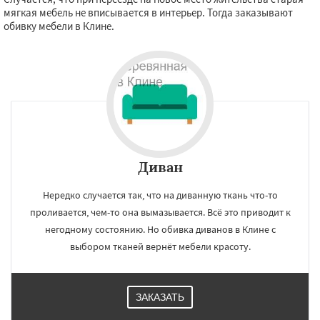
мягкая мебель не вписывается в интерьер. Тогда заказывают
обивку мебели в Клине.
Диван
Нередко случается так, что на диванную ткань что-то
проливается, чем-то она вымазывается. Всё это приводит к
негодному состоянию. Но обивка диванов в Клине с
выбором тканей вернёт мебели красоту.
ЗАКАЗАТЬ