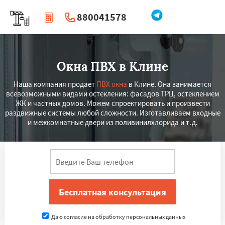
880041578
|
Перезвоните мне
Окна ПВХ в Клине
Наша компания продает
ПВХ окна
в Клине. Она занимается
всевозможными видами остекления: фасадов ТРЦ, остеклением
ЖК и частных домов. Можем спроектировать и произвести
раздвижные системы любой сложности. Изготавливаем входные
и межкомнатные двери из поливинилхлорида и т.д.
Даю согласие на обработку персональных данных