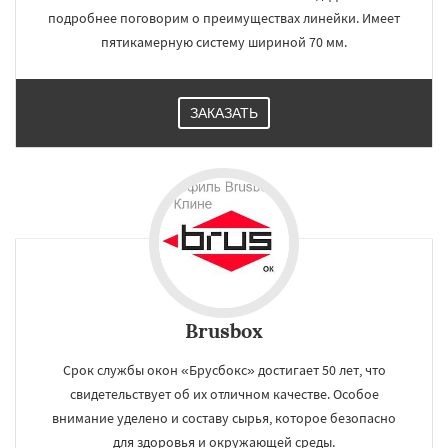
подробнее поговорим о преимуществах линейки. Имеет
пятикамерную систему шириной 70 мм.
ЗАКАЗАТЬ
Brusbox
Срок службы окон «Брусбокс» достигает 50 лет, что
свидетельствует об их отличном качестве. Особое
внимание уделено и составу сырья, которое безопасно
для здоровья и окружающей среды.