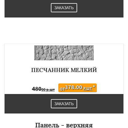
ЗАКАЗАТЬ
ПЕСЧАННИК МЕЛКИЙ
378.00
*
480
Р.ШТ
ОТ
00 р.шт
ЗАКАЗАТЬ
Панель - верхняя