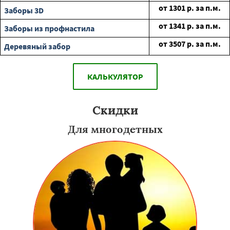
от
1301
р. за п.м.
Заборы 3D
от
1341
р. за п.м.
Заборы из профнастила
от
3507
р. за п.м.
Деревяный забор
КАЛЬКУЛЯТОР
Скидки
Для многодетных