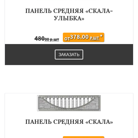
ПАНЕЛЬ СРЕДНЯЯ «СКАЛА-
УЛЫБКА»
378.00
*
480
Р.ШТ
ОТ
00 р.шт
ЗАКАЗАТЬ
ПАНЕЛЬ СРЕДНЯЯ «СКАЛА»