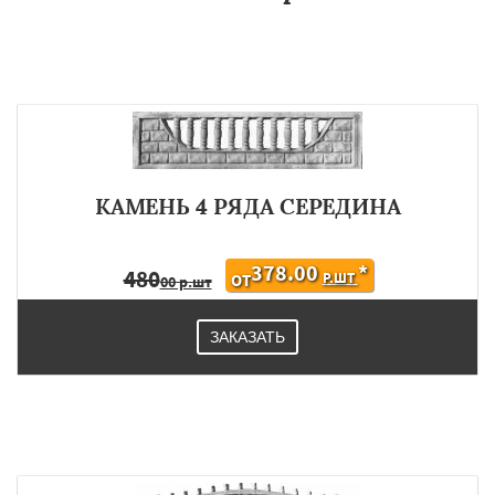
КАМЕНЬ 4 РЯДА СЕРЕДИНА
378.00
*
480
Р.ШТ
ОТ
00 р.шт
ЗАКАЗАТЬ