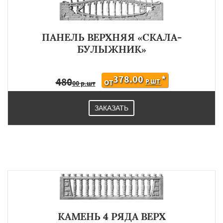
ПАНЕЛЬ ВЕРХНЯЯ «СКАЛА-
БУЛЫЖНИК»
378.00
*
480
Р.ШТ
ОТ
00 р.шт
ЗАКАЗАТЬ
КАМЕНЬ 4 РЯДА ВЕРХ