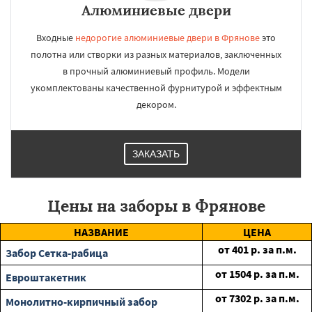
Алюминиевые двери
Входные
недорогие алюминиевые двери в Фрянове
это
полотна или створки из разных материалов, заключенных
в прочный алюминиевый профиль. Модели
укомплектованы качественной фурнитурой и эффектным
декором.
ЗАКАЗАТЬ
Цены на заборы в Фрянове
НАЗВАНИЕ
ЦЕНА
от
401
р. за п.м.
Забор Сетка-рабица
от
1504
р. за п.м.
Евроштакетник
от
7302
р. за п.м.
Монолитно-кирпичный забор