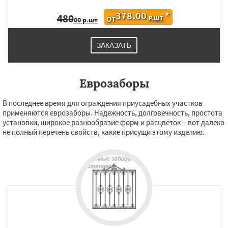
378.00
*
480
Р.ШТ
ОТ
00 р.шт
ЗАКАЗАТЬ
Еврозаборы
В последнее время для ограждения приусадебных участков
применяются еврозаборы. Надежность, долговечность, простота
установки, широкое разнообразие форм и расцветок – вот далеко
не полный перечень свойств, какие присущи этому изделию.