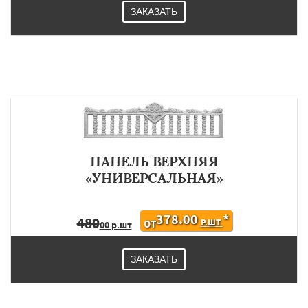
ЗАКАЗАТЬ
ПАНЕЛЬ ВЕРХНЯЯ
«УНИВЕРСАЛЬНАЯ»
378.00
*
480
Р.ШТ
ОТ
00 р.шт
ЗАКАЗАТЬ