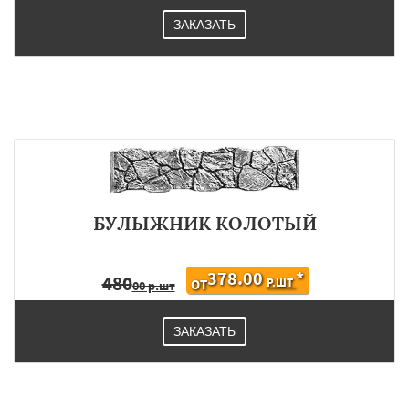
ЗАКАЗАТЬ
БУЛЫЖНИК КОЛОТЫЙ
378.00
*
480
Р.ШТ
ОТ
00 р.шт
ЗАКАЗАТЬ