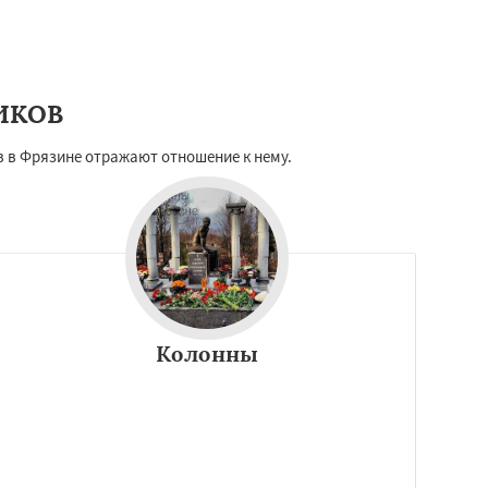
ИКОВ
 в Фрязине отражают отношение к нему.
Колонны