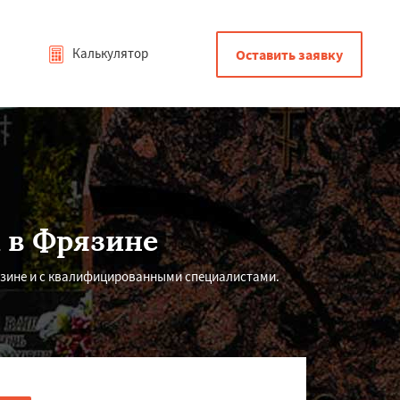
Калькулятор
Оставить заявку
 в Фрязине
язине и с квалифицированными специалистами.