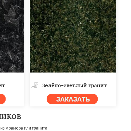
ит
Зелёно-светлый гранит
НИКОВ
 из мрамора или гранита.