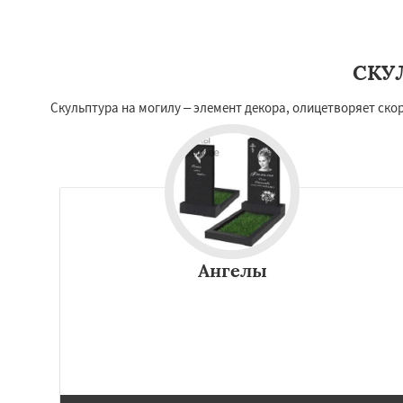
СКУ
Скульптура на могилу – элемент декора, олицетворяет ск
Ангелы