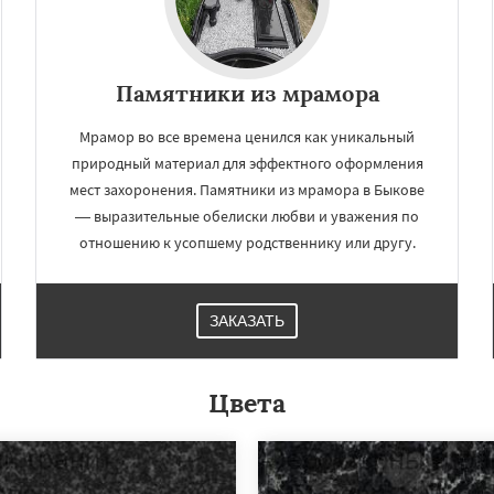
Памятники из мрамора
Мрамор во все времена ценился как уникальный
природный материал для эффектного оформления
мест захоронения. Памятники из мрамора в Быкове
— выразительные обелиски любви и уважения по
отношению к усопшему родственнику или другу.
ЗАКАЗАТЬ
Цвета