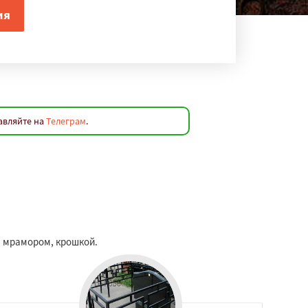
авляйте на
Телеграм
.
, мрамором, крошкой.