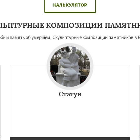
КАЛЬКУЛЯТОР
ЛЬПТУРНЫЕ КОМПОЗИЦИИ ПАМЯТН
орбь и память об умершем. Скульптурные композиции памятников в
Статуи