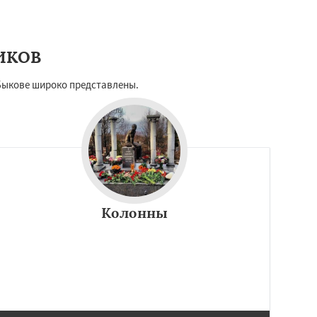
ИКОВ
 Быкове широко представлены.
Колонны