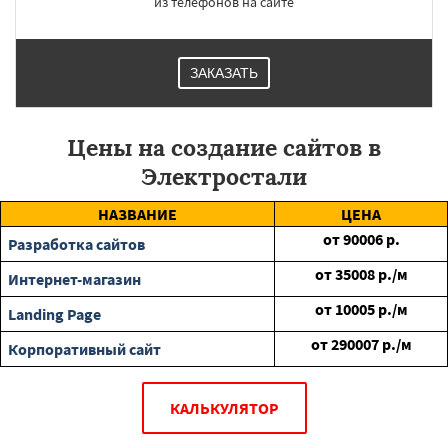
из телефонов на сайте
ЗАКАЗАТЬ
Цены на создание сайтов в
Электростали
НАЗВАНИЕ
ЦЕНА
от
90006
р.
Разработка сайтов
от
35008
р./м
Интернет-магазин
от
10005
р./м
Landing Page
от
290007
р./м
Корпоративный сайт
КАЛЬКУЛЯТОР