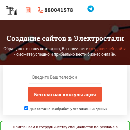
880041578
|
Перезвоните мне
Создание сайтов в Электростали
Обращаясь в нашу компанию, Вы получаете
создание веб-сайта
- сможете успешно и прибыльно вести бизнес онлайн.
Даю согласие на обработку персональных данных
Приглашаем к сотрудничеству специалистов по рекламе в